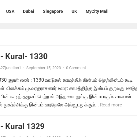
USA
Dubai
Singapore
UK
MyCity Mall
- Kural- 1330
2Zjunction1
·
September 15, 2023
·
0 Comment
1330 குறள் எண் : 1330 ஊடுதல் காமத்திற் கின்பம் அதற்கின்பம் கூடி
ுறள் விளக்கம் மு.வரதராசனார் உரை: காமத்திற்கு இன்பம் தருவது ஊடு
 பின் கூடித் தழுவப் பெற்றால் அந்த ஊடலுக்கு இன்பமாகும். சாலமன்
 நுகர்ச்சிக்கு இன்பம் ஊடுதலே அவ்வூடலுக்கும்...
Read more
- Kural 1329