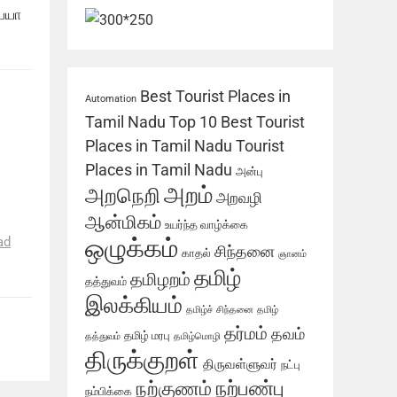
பையா
Best Tourist Places in
Automation
Tamil Nadu
Top 10 Best Tourist
Places in Tamil Nadu
Tourist
Places in Tamil Nadu
அன்பு
அறம்
அறநெறி
அறவழி
ஆன்மிகம்
உயர்ந்த வாழ்க்கை
ஒழுக்கம்
ad
சிந்தனை
காதல்
ஞானம்
தமிழ்
தமிழறம்
தத்துவம்
இலக்கியம்
தமிழ்ச் சிந்தனை
தமிழ்
தர்மம்
தவம்
தமிழ் மரபு
தத்துவம்
தமிழ்மொழி
திருக்குறள்
திருவள்ளுவர்
நட்பு
நற்பண்பு
நற்குணம்
நம்பிக்கை