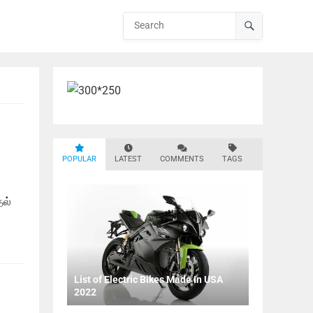
POPULAR
LATEST
COMMENTS
TAGS
தல்
List of Electric Bikes Made In USA
2022