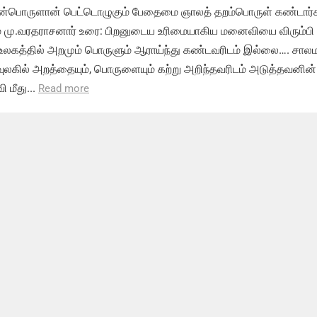
ிறன்பொருளான் பெட்டொழுகும் பேதைமை ஞாலத் தறம்பொருள் கண்டார்
ம் மு.வரதராசனார் உரை: பிறனுடைய உரிமையாகிய மனைவியை விரும்பி
உலகத்தில் அறமும் பொருளும் ஆராய்ந்து கண்டவரிடம் இல்லை…. சால
ுலகில் அறத்தையும், பொருளையும் கற்று அறிந்தவரிடம் அடுத்தவனின்
மீது...
Read more