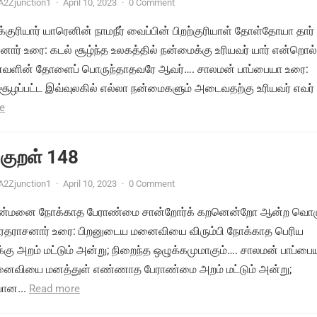
A2Zjunction1
·
April 10, 2023
·
0 Comment
்குரியார் யாரெனின் நாமநீர் வைப்பின் பிறற்குரியாள் தோள்தோயா தார்
ார் உரை: கடல் சூழ்ந்த உலகத்தில் நன்மைக்கு உரியவர் யார் என்றொல்
னவளின் தோளைப் பொருந்தாதவரே ஆவர்…. சாலமன் பாப்பையா உரை:
 சூழப்பட்ட இவ்வுலகில் எல்லா நன்மைகளும் அடைவதற்கு உரியவர் எவர்
e
 குறள் 148
A2Zjunction1
·
April 10, 2023
·
0 Comment
பிறன்மனை நோக்காத பேராண்மை சான்றோர்க் கறனென்றோ ஆன்ற வொழ
.வரதராசனார் உரை: பிறனுடைய மனைவியை விரும்பி நோக்காத ‌பெரிய
ு அறம் மட்டும் அன்று; நிறைந்த ஒழுக்கமுமாகும்…. சாலமன் பாப்பை
னைவியை மனத்துள் எண்ணாத பேராண்மை அறம் மட்டும் அன்று;
வான...
Read more