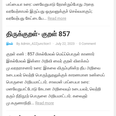
பாப்பையா உரை: மனவேறுபாடு தோன்றும்போது அதை
வரவேற்காமல் இருப்பது ஒருவனுக்குச் செல்வமாகும்;
வரவேற்பது கேட்டையே...
Read more
திருக்குறள்- குறள் 857
By
Admin_A2Zjunction1
·
July 22, 2023
·
0 Comment
இகல்
குறள் எண் : 857 மிகல்மேவல் மெய்ப்பொருள் காணார்
இகல்மேவல் இன்னா அறிவி னவர் குறள் விளக்கம்
மு.வரதராசனார் உரை: இகலை விரும்புகின்ற தீய அறிவை
உடையவர் வெற்றி பொருந்துதலுக்குக் காரணமான உண்மைப்
பொருளை அறியமாட்டார். சாலமன் பாப்பையா உரை:
மனவேறுபாட்டோடு கேடான அறிவையும் உடையவர், வெற்றி
தரும் நீதிநூற் பொருளை அறியமாட்டார். கலைஞர்
மு.கருணாநிதி...
Read more