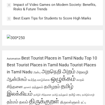
Impact of Video Games on Modern Society: Benefits,
4
Risks & Future Trends
Best Exam Tips for Students to Score High Marks
5
Best Tourist Places in Tamil Nadu
Top 10
Automation
Best Tourist Places in Tamil Nadu
Tourist Places
அறம்
அறநெறி
in Tamil Nadu
அறவழி
அன்பு
ஒழுக்கம்
ஆன்மிகம்
உயர்ந்த வாழ்க்கை
காதல்
தமிழ்
தமிழறம்
சிந்தனை
தத்துவம்
ஞானம்
இலக்கியம்
தமிழ் மரபு
தமிழ்ச் சிந்தனை
தமிழ் தத்துவம்
தமிழ்மொழி
திருக்குறள்
தர்மம்
தவம்
திருவள்ளுவர்
நட்பு