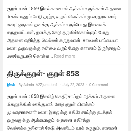
குறள் எண் : 859 இகல்காணான் ஆக்கம் வருங்கால் அதனை
மிகல்காணும் கேடு தரற்கு குறள் விளக்கம் மு.வரதராசனார்
உரை: ஒருவன் தனக்கு ஆக்கம் வரும்போது இகலைக்
கருதமாட்டான், தனக்கு கேடு தருவிக்கொள்ளும் போது
அதனை எதிர்த்து வெல்லக் கருதுவான். சாலமன் பாப்பையா
உரை: ஒருவனுக்கு நன்மை வரும் போது காரணம் இருந்தாலும்
மனவேறுபாடு கொள்ள...
Read more
திருக்குறள்- குறள் 858
By
Admin_A2Zjunction1
·
July 22, 2023
·
0 Comment
இகல்
குறள் எண் : 858 இகலிற் கெதிர்சாய்தல் ஆக்கம் அதனை
மிகலூக்கின் ஊக்குமாங் கேடு குறள் விளக்கம்
மு.வரதராசனார் உரை: இகலுக்கு எதிரே சாய்ந்து நடத்தல்
ஒருவனுக்கு ஆக்கமாகும், அதனை எதிர்த்து
வெல்லக்கருதினால் கேடு அவனிடம் வரக் கருதும். சாலமன்