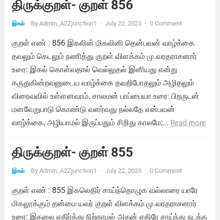
திருக்குறள்- குறள் 856
By
Admin_A2Zjunction1
·
July 22, 2023
·
0 Comment
இகல்
குறள் எண் : 856 இகலின் மிகலினி தென்பவன் வாழ்க்கை
தவலும் கெடலும் நணித்து குறள் விளக்கம் மு.வரதராசனார்
உரை: இகல் கொள்வதால் வெல்லுதல் இனியது என்று
கருதுகின்றவனுடைய வாழ்க்கை தவறிபோதலும் அழிதலும்
விரைவவில் உள்ளனவாம். சாலமன் பாப்பையா உரை: பிறருடன்
மனவேறுபாடு கொண்டு வளர்வது நல்லதே என்பவன்
வாழ்க்கை, அழியாமல் இருப்பதும் சிறிது காலமே;...
Read more
திருக்குறள்- குறள் 855
By
Admin_A2Zjunction1
·
July 22, 2023
·
0 Comment
இகல்
குறள் எண் : 855 இகலெதிர் சாய்ந்தொழுக வல்லாரை யாரே
மிகலூக்கும் தன்மை யவர் குறள் விளக்கம் மு.வரதராசனார்
உரை: இகலை எதிர்த்து நிற்காமல் அதன் எதிரே சாய்ந்து நடக்க