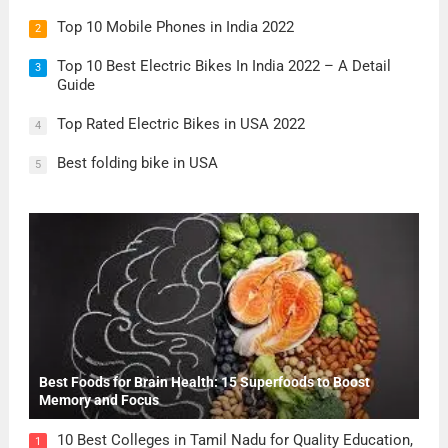
Top 10 Mobile Phones in India 2022
2
Top 10 Best Electric Bikes In India 2022 – A Detail
3
Guide
Top Rated Electric Bikes in USA 2022
4
Best folding bike in USA
5
Best Foods for Brain Health: 15 Superfoods to Boost
Memory and Focus
10 Best Colleges in Tamil Nadu for Quality Education,
1