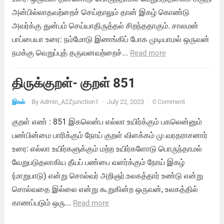
அன்பில்லாதவற்றைச் செய்தாலும் தான் இகழ் கொண்டு
அவர்க்கு துன்பம் செய்யாதிருத்தல் சிறந்ததாகும். சாலமன்
பாப்பையா உரை: நம்மோடு இணங்கிப் போக முடியாமல் ஒருவன்
நமக்கு வெறுப்புத் தருவனவற்றைச்...
Read more
திருக்குறள்- குறள் 851
By
Admin_A2Zjunction1
·
July 22, 2023
·
0 Comment
இகல்
குறள் எண் : 851 இகலென்ப எல்லா உயிர்க்கும் பகலென்னும்
பண்பின்மை பாரிக்கும் நோய் குறள் விளக்கம் மு.வரதராசனார்
உரை: எல்லா உயிர்களுக்கும் மற்ற உயிர்களோடு பொருந்தாமல்
வேறுபடுதலாகிய தீயப் பண்பை வளர்க்கும் நோய் இகழ்
(மாறுபாடு) என்று சொல்வர் அறிஞர்.உலகத்தார் உண்டு என்று
சொல்வதை இல்லை என்று கூறுகின்ற ஒருவன், உலகத்தில்
காணப்படும் ஒரு...
Read more