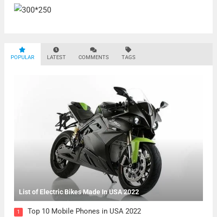
POPULAR
LATEST
COMMENTS
TAGS
List of Electric Bikes Made In USA 2022
Top 10 Mobile Phones in USA 2022
1