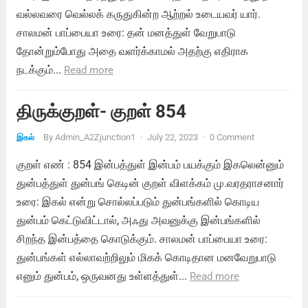
வல்லவரை வெல்லக் கருதுகின்ற ஆற்றல் உடையவர் யார்.
சாலமன் பாப்பையா உரை: தன் மனத்துள் வேறுபாடு
தோன்றும்போது அதை வளர்க்காமல் அதற்கு எதிராக
நடக்கும்...
Read more
திருக்குறள்- குறள் 854
By
Admin_A2Zjunction1
·
July 22, 2023
·
0 Comment
இகல்
குறள் எண் : 854 இன்பத்துள் இன்பம் பயக்கும் இகலென்னும்
துன்பத்துள் துன்பங் கெடின் குறள் விளக்கம் மு.வரதராசனார்
உரை: இகல் என்று சொல்லப்படும் துன்பங்களில் கொடிய
துன்பம் கெட்டுவிட்டால், அஃது அவனுக்கு இன்பங்களில்
சிறந்த இன்பத்தை கொடுக்கும். சாலமன் பாப்பையா உரை:
துன்பங்கள் எல்லாவற்றிலும் மிகக் கொடிதான மனவேறுபாடு
எனும் துன்பம், ஒருவனது உள்ளத்துள்...
Read more