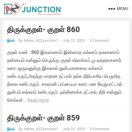
MENU
திருக்குறள்- குறள் 860
By
Admin_A2Zjunction1
·
July 22, 2023
·
0 Comment
இகல்
குறள் எண் : 860 இகலானாம் இன்னாத எல்லாம் நகலானாம்
நன்னயம் என்னும் செருக்கு குறள் விளக்கம் மு.வரதராசனார்
உரை: ஒருவனுக்கு இகலால் துன்பமானவை எல்லாம்
உண்டாகும்,அதற்கு மாறான நட்பால் நல்ல நீதியாகிய பெருமித
நிலை உண்டாகும். சாலமன் பாப்பையா உரை: மன வேறுபாட்டால்
துன்பம் எல்லாம் உண்டாகும். நல்லிணக்க நட்பால், நீதி என்னும்
செல்வச்...
Read more
திருக்குறள்- குறள் 859
By
Admin_A2Zjunction1
·
July 22, 2023
·
0 Comment
இகல்