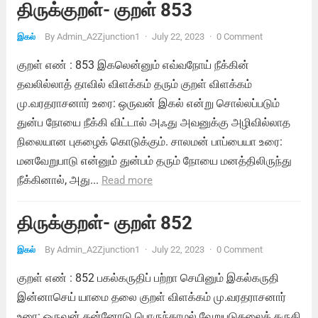
திருக்குறள்- குறள் 853
By
Admin_A2Zjunction1
·
July 22, 2023
·
0 Comment
இகல்
குறள் எண் : 853 இகலென்னும் எவ்வநோய் நீக்கின்
தவலில்லாத் தாவில் விளக்கம் தரும் குறள் விளக்கம்
மு.வரதராசனார் உரை: ஒருவன் இகல் என்று சொல்லப்படும்
துன்ப நோயை நீக்கி விட்டால் அஃது அவனுக்கு அழிவில்லாத
நிலையான புகழைக் கொடுக்கும். சாலமன் பாப்பையா உரை:
மனவேறுபாடு என்னும் துன்பம் தரும் நோயை மனத்திலிருந்து
நீக்கினால், அது...
Read more
திருக்குறள்- குறள் 852
By
Admin_A2Zjunction1
·
July 22, 2023
·
0 Comment
இகல்
குறள் எண் : 852 பகல்கருதிப் பற்றா செயினும் இகல்கருதி
இன்னாசெய் யாமை தலை குறள் விளக்கம் மு.வரதராசனார்
உரை: ஒருவன் தன்னோடு பொருந்தாமல் வேறுபடுதலைக் கருதி