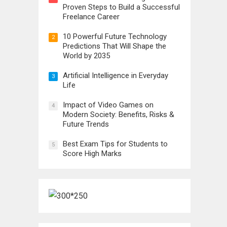
Proven Steps to Build a Successful
Freelance Career
10 Powerful Future Technology
2
Predictions That Will Shape the
World by 2035
Artificial Intelligence in Everyday
3
Life
Impact of Video Games on
4
Modern Society: Benefits, Risks &
Future Trends
Best Exam Tips for Students to
5
Score High Marks