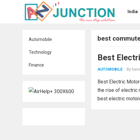
India
best commuter
Automobile
Technology
Best Electr
Finance
By
hari
AUTOMOBILE
Best Electric Motor
the rise of electri
best electric motorc