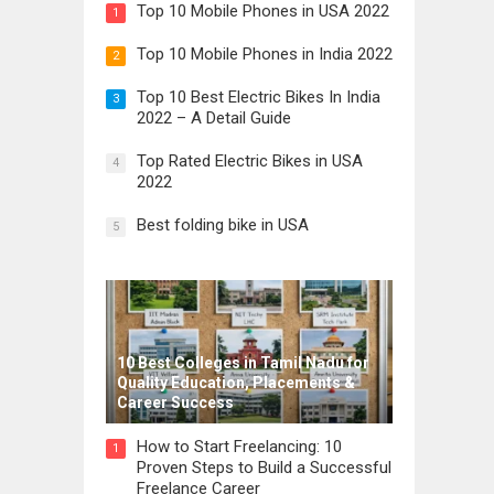
Top 10 Mobile Phones in USA 2022
1
Top 10 Mobile Phones in India 2022
2
Top 10 Best Electric Bikes In India
3
2022 – A Detail Guide
Top Rated Electric Bikes in USA
4
2022
Best folding bike in USA
5
10 Best Colleges in Tamil Nadu for
Quality Education, Placements &
Career Success
How to Start Freelancing: 10
1
Proven Steps to Build a Successful
Freelance Career