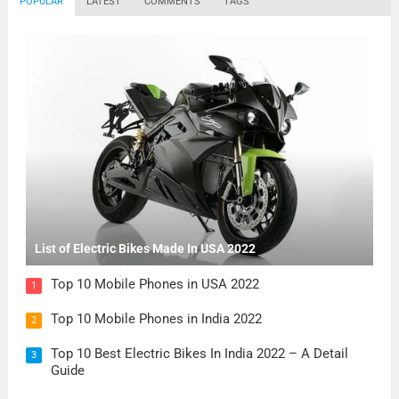
POPULAR
LATEST
COMMENTS
TAGS
List of Electric Bikes Made In USA 2022
Top 10 Mobile Phones in USA 2022
1
Top 10 Mobile Phones in India 2022
2
Top 10 Best Electric Bikes In India 2022 – A Detail
3
Guide