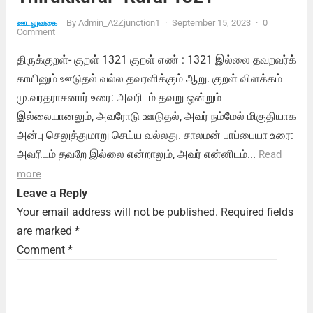
By
Admin_A2Zjunction1
·
September 15, 2023
·
0
ஊடலுவகை
Comment
திருக்குறள்- குறள் 1321 குறள் எண் : 1321 இல்லை தவறவர்க்
காயினும் ஊடுதல் வல்ல தவரளிக்கும் ஆறு. குறள் விளக்கம்
மு.வரதராசனார் உரை: அவரிடம் தவறு ஒன்றும்
இல்லையானலும், அவரோடு ஊடுதல், அவர் நம்மேல் மிகுதியாக
அன்பு செலுத்துமாறு செய்ய வல்லது. சாலமன் பாப்பையா உரை:
அவரிடம் தவறே இல்லை என்றாலும், அவர் என்னிடம்...
Read
more
Leave a Reply
Your email address will not be published.
Required fields
are marked
*
Comment
*