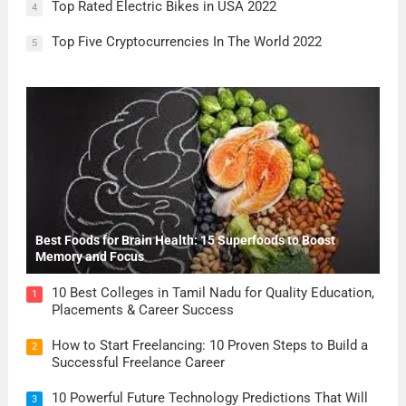
Top Rated Electric Bikes in USA 2022
4
Top Five Cryptocurrencies In The World 2022
5
Best Foods for Brain Health: 15 Superfoods to Boost
Memory and Focus
10 Best Colleges in Tamil Nadu for Quality Education,
1
Placements & Career Success
How to Start Freelancing: 10 Proven Steps to Build a
2
Successful Freelance Career
10 Powerful Future Technology Predictions That Will
3