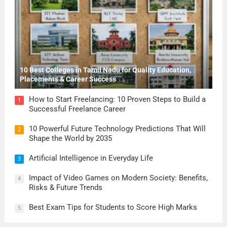
10 Best Colleges in Tamil Nadu for Quality Education,
Placements & Career Success
How to Start Freelancing: 10 Proven Steps to Build a
1
Successful Freelance Career
10 Powerful Future Technology Predictions That Will
2
Shape the World by 2035
Artificial Intelligence in Everyday Life
3
Impact of Video Games on Modern Society: Benefits,
4
Risks & Future Trends
Best Exam Tips for Students to Score High Marks
5