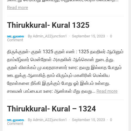
Read more
Thirukkural- Kural 1325
By
Admin_A2Zjunction1
·
September 15, 2023
·
0
ஊடலுவகை
Comment
திருக்குறள்- குறள் 1325 குறள் எண் : 1325 தவறிலர் ஆயினும்
தாம்வீழ்வார் மென்றோள் அகறலின் ஆங்கொன் றுடைத்து.
குறள் விளக்கம் மு.வரதராசனார் உரை: தவறு இல்லாத போதும்
ஊடலுக்கு ஆளாகித் தாம் விரும்பும் மகளிரின் மெல்லிய
தோள்களை நீங்கி இருக்கும் போது ஓர் இன்பம் உள்ளது.
சாலமன் பாப்பையா உரை: ஆண்கள் மீது தவறு...
Read more
Thirukkural- Kural – 1324
By
Admin_A2Zjunction1
·
September 15, 2023
·
0
ஊடலுவகை
Comment