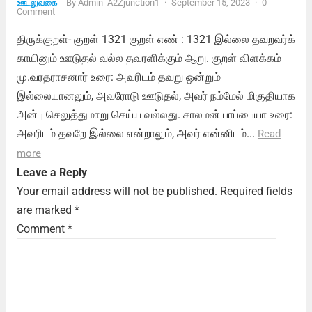
By
Admin_A2Zjunction1
·
September 15, 2023
·
0
ஊடலுவகை
Comment
திருக்குறள்- குறள் 1321 குறள் எண் : 1321 இல்லை தவறவர்க்
காயினும் ஊடுதல் வல்ல தவரளிக்கும் ஆறு. குறள் விளக்கம்
மு.வரதராசனார் உரை: அவரிடம் தவறு ஒன்றும்
இல்லையானலும், அவரோடு ஊடுதல், அவர் நம்மேல் மிகுதியாக
அன்பு செலுத்துமாறு செய்ய வல்லது. சாலமன் பாப்பையா உரை:
அவரிடம் தவறே இல்லை என்றாலும், அவர் என்னிடம்...
Read
more
Leave a Reply
Your email address will not be published.
Required fields
are marked
*
Comment
*