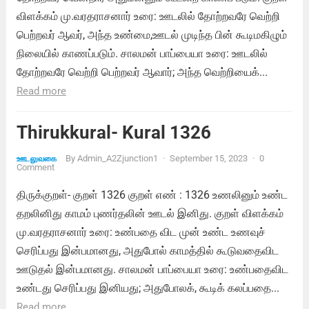
விளக்கம் மு.வரதராசனார் உரை: ஊடலில் தோற்றவரே வெற்றி
பெற்றவர் ஆவர், அந்த உண்மை,ஊடல் முடிந்த பின் கூடிமகிழும்
நிலையில் காணப்படும். சாலமன் பாப்பையா உரை: ஊடலில்
தோற்றவரே வெற்றி பெற்றவர் ஆவார்; அந்த வெற்றியைக்...
Read more
Thirukkural- Kural 1326
By
Admin_A2Zjunction1
·
September 15, 2023
·
0
ஊடலுவகை
Comment
திருக்குறள்- குறள் 1326 குறள் எண் : 1326 உணலினும் உண்ட
தறலினிது காமம் புணர்தலின் ஊடல் இனிது. குறள் விளக்கம்
மு.வரதராசனார் உரை: உண்பதை விட முன் உண்ட உணவுச்
செரிப்பது இன்பமானது, அதுபோல் காமத்தில் கூடுவதைவிட
ஊடுதல் இன்பமானது. சாலமன் பாப்பையா உரை: உண்பதைவிட
உண்டது செரிப்பது இனியது; அதுபோலக், கூடிக் கலப்பதை...
Read more