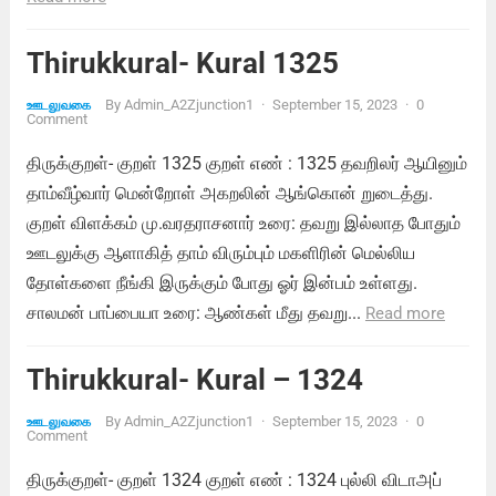
Thirukkural- Kural 1325
By
Admin_A2Zjunction1
·
September 15, 2023
·
0
ஊடலுவகை
Comment
திருக்குறள்- குறள் 1325 குறள் எண் : 1325 தவறிலர் ஆயினும்
தாம்வீழ்வார் மென்றோள் அகறலின் ஆங்கொன் றுடைத்து.
குறள் விளக்கம் மு.வரதராசனார் உரை: தவறு இல்லாத போதும்
ஊடலுக்கு ஆளாகித் தாம் விரும்பும் மகளிரின் மெல்லிய
தோள்களை நீங்கி இருக்கும் போது ஓர் இன்பம் உள்ளது.
சாலமன் பாப்பையா உரை: ஆண்கள் மீது தவறு...
Read more
Thirukkural- Kural – 1324
By
Admin_A2Zjunction1
·
September 15, 2023
·
0
ஊடலுவகை
Comment
திருக்குறள்- குறள் 1324 குறள் எண் : 1324 புல்லி விடாஅப்