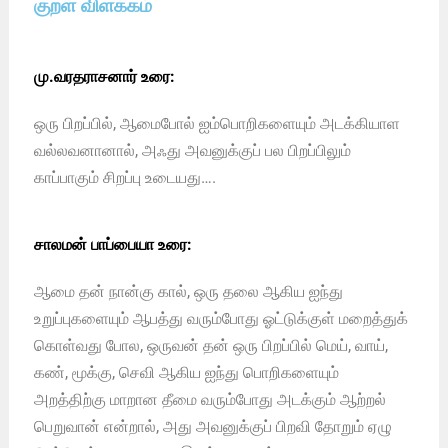
குறள் விளக்கம்
மு.வரதராசனார் உரை:
ஒரு பிறப்பில், ஆமைபோல் ஐம்பொறிகளையும் அடக்கியாள
வல்லவனானால், அஃது அவனுக்குப் பல பிறப்பிலும்
காப்பாகும் சிறப்பு உடையது….
சாலமன் பாப்பையா உரை:
ஆமை தன் நான்கு கால், ஒரு தலை ஆகிய ஐந்து
உறுப்புகளையும் ஆபத்து வரும்போது ஓட்டுக்குள் மறைத்துக்
கொள்வது போல, ஒருவன் தன் ஒரு பிறப்பில் மெய், வாய்,
கண், மூக்கு, செவி ஆகிய ஐந்து பொறிகளையும்
அறத்திற்கு மாறான தீமை வரும்போது அடக்கும் ஆற்றல்
பெறுவான் என்றால், அது அவனுக்குப் பிறவி தோறும் ஏழு