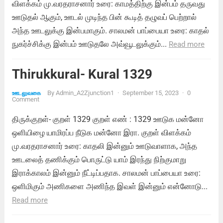
விளக்கம் மு.வரதராசனார் உரை: காமத்திற்கு இன்பம் தருவது
ஊடுதல் ஆகும், ஊடல் முடிந்த பின் கூடித் தழுவப் பெற்றால்
அந்த ஊடலுக்கு இன்பமாகும். சாலமன் பாப்பையா உரை: காதல்
நுகர்ச்சிக்கு இன்பம் ஊடுதலே அவ்வூடலுக்கும்...
Read more
Thirukkural- Kural 1329
By
Admin_A2Zjunction1
·
September 15, 2023
·
0
ஊடலுவகை
Comment
திருக்குறள்- குறள் 1329 குறள் எண் : 1329 ஊடுக மன்னோ
ஒளியிழை யாமிரப்ப நீடுக மன்னோ இரா. குறள் விளக்கம்
மு.வரதராசனார் உரை: காதலி இன்னும் ஊடுவாளாக, அந்த
ஊடலைத் தணிக்கும் பொருட்டு யாம் இரந்து நிற்குமாறு
இராக்காலம் இன்னும் நீட்டிப்பதாக. சாலமன் பாப்பையா உரை:
ஒளிமிகும் அணிகளை அணிந்த இவள் இன்னும் என்னோடு...
Read more