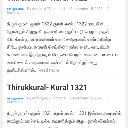
By
Admin_A2Zjunction1
·
September 15, 2023
·
0
ஊடலுவகை
Comment
திருக்குறள்- குறள் 1322 குறள் எண் : 1322 ஊடலின்
தோன்றும் சிறுதுனி நல்லளி வாடினும் பாடு பெறும். குறள்
விளக்கம் மு.வரதராசனார் உரை: ஊடுதலால் உண்டாகின்ற
சிறிய துன்பம், காதலர் செய்கின்ற நல்ல அன்பு வாடிவிடக்
காரணமாக இருந்தாலும் பெருமை பெறும். சாலமன் பாப்பையா
உரை: ஊடல் காரணமாக என்னிடம் தோன்றும் சிறு
துன்பத்தினால்...
Read more
Thirukkural- Kural 1321
By
Admin_A2Zjunction1
·
September 15, 2023
·
0
ஊடலுவகை
Comment
திருக்குறள்- குறள் 1321 குறள் எண் : 1321 இல்லை தவறவர்க்
காயினும் ஊடுதல் வல்ல தவரளிக்கும் ஆறு. குறள் விளக்கம்