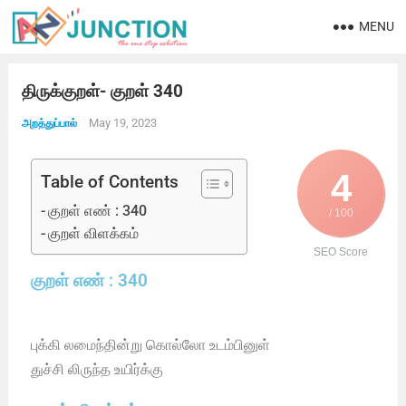
MENU
திருக்குறள்- குறள் 340
May 19, 2023
அறத்துப்பால்
4
Table of Contents
குறள் எண் : 340
/ 100
குறள் விளக்கம்
SEO Score
குறள் எண் : 340
புக்கி லமைந்தின்று கொல்லோ உடம்பினுள்
துச்சி லிருந்த உயிர்க்கு