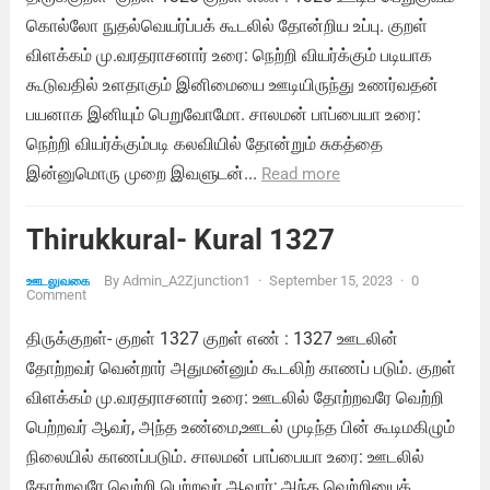
கொல்லோ நுதல்வெயர்ப்பக் கூடலில் தோன்றிய உப்பு. குறள்
விளக்கம் மு.வரதராசனார் உரை: நெற்றி வியர்க்கும் படியாக
கூடுவதில் உளதாகும் இனிமையை ஊடியிருந்து உணர்வதன்
பயனாக இனியும் பெறுவோமோ. சாலமன் பாப்பையா உரை:
நெற்றி வியர்க்கும்படி கலவியில் தோன்றும் சுகத்தை
இன்னுமொரு முறை இவளுடன்...
Read more
Thirukkural- Kural 1327
By
Admin_A2Zjunction1
·
September 15, 2023
·
0
ஊடலுவகை
Comment
திருக்குறள்- குறள் 1327 குறள் எண் : 1327 ஊடலின்
தோற்றவர் வென்றார் அதுமன்னும் கூடலிற் காணப் படும். குறள்
விளக்கம் மு.வரதராசனார் உரை: ஊடலில் தோற்றவரே வெற்றி
பெற்றவர் ஆவர், அந்த உண்மை,ஊடல் முடிந்த பின் கூடிமகிழும்
நிலையில் காணப்படும். சாலமன் பாப்பையா உரை: ஊடலில்
தோற்றவரே வெற்றி பெற்றவர் ஆவார்; அந்த வெற்றியைக்...