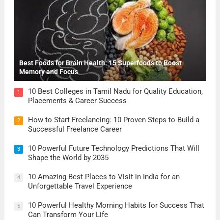
Best Foods for Brain Health: 15 Superfoods to Boost
Memory and Focus
10 Best Colleges in Tamil Nadu for Quality Education,
1
Placements & Career Success
How to Start Freelancing: 10 Proven Steps to Build a
2
Successful Freelance Career
10 Powerful Future Technology Predictions That Will
3
Shape the World by 2035
10 Amazing Best Places to Visit in India for an
4
Unforgettable Travel Experience
10 Powerful Healthy Morning Habits for Success That
5
Can Transform Your Life