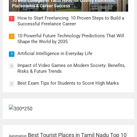
10 Best Colleges in Tamil Nadu for Quality Education,
Placements & Career Success
How to Start Freelancing: 10 Proven Steps to Build a
1
Successful Freelance Career
10 Powerful Future Technology Predictions That Will
2
Shape the World by 2035
Artificial Intelligence in Everyday Life
3
Impact of Video Games on Modern Society: Benefits,
4
Risks & Future Trends
Best Exam Tips for Students to Score High Marks
5
Best Tourist Places in Tamil Nadu
Top 10
Automation