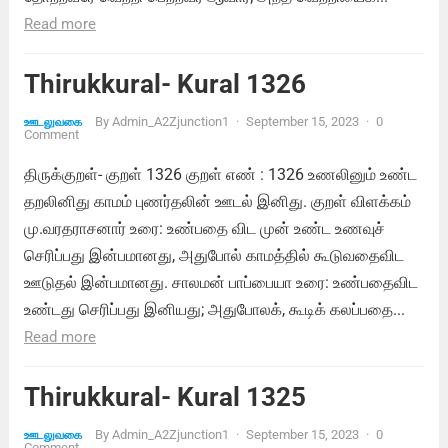
Read more
Thirukkural- Kural 1326
By
Admin_A2Zjunction1
·
September 15, 2023
·
0
ஊடலுவகை
Comment
திருக்குறள்- குறள் 1326 குறள் எண் : 1326 உணலினும் உண்ட
தறலினிது காமம் புணர்தலின் ஊடல் இனிது. குறள் விளக்கம்
மு.வரதராசனார் உரை: உண்பதை விட முன் உண்ட உணவுச்
செரிப்பது இன்பமானது, அதுபோல் காமத்தில் கூடுவதைவிட
ஊடுதல் இன்பமானது. சாலமன் பாப்பையா உரை: உண்பதைவிட
உண்டது செரிப்பது இனியது; அதுபோலக், கூடிக் கலப்பதை...
Read more
Thirukkural- Kural 1325
By
Admin_A2Zjunction1
·
September 15, 2023
·
0
ஊடலுவகை
Comment