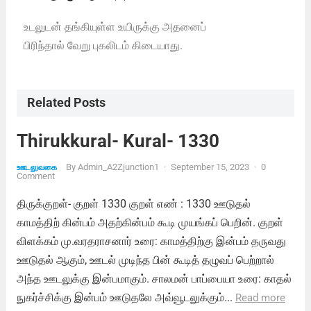
உடலுடன் தங்கியுள்ள உயிருக்கு அதனைப்
பிரிந்தால் வேறு புகலிடம் கிடையாது.
Related Posts
Thirukkural- Kural- 1330
By
Admin_A2Zjunction1
·
September 15, 2023
·
0
ஊடலுவகை
Comment
திருக்குறள்- குறள் 1330 குறள் எண் : 1330 ஊடுதல்
காமத்திற் கின்பம் அதற்கின்பம் கூடி முயங்கப் பெறின். குறள்
விளக்கம் மு.வரதராசனார் உரை: காமத்திற்கு இன்பம் தருவது
ஊடுதல் ஆகும், ஊடல் முடிந்த பின் கூடித் தழுவப் பெற்றால்
அந்த ஊடலுக்கு இன்பமாகும். சாலமன் பாப்பையா உரை: காதல்
நுகர்ச்சிக்கு இன்பம் ஊடுதலே அவ்வூடலுக்கும்...
Read more