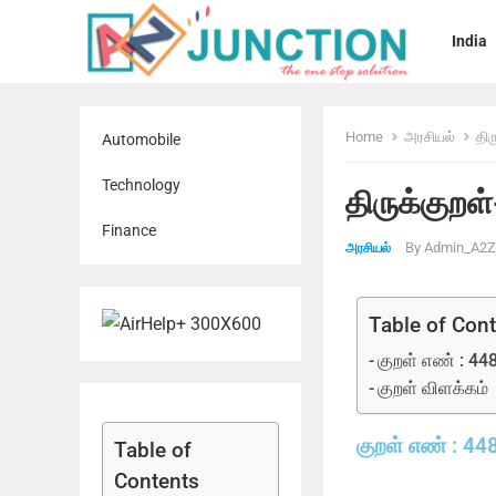
India
Home
அரசியல்
திர
Automobile
Technology
திருக்குறள
Finance
By
Admin_A2Zj
அரசியல்
Table of Con
குறள் எண் : 44
குறள் விளக்கம்
குறள் எண் : 44
Table of
Contents