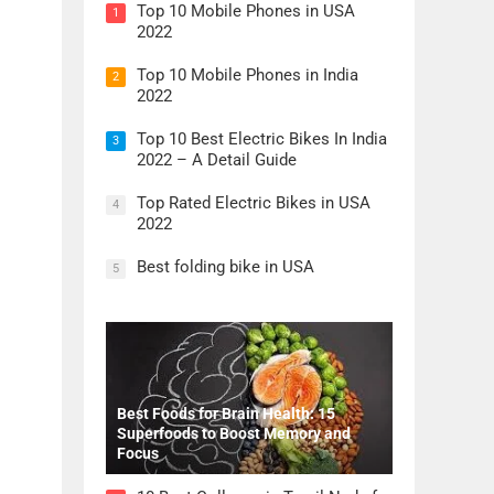
Top 10 Mobile Phones in USA
1
2022
Top 10 Mobile Phones in India
2
2022
Top 10 Best Electric Bikes In India
3
2022 – A Detail Guide
Top Rated Electric Bikes in USA
4
2022
Best folding bike in USA
5
Best Foods for Brain Health: 15
Superfoods to Boost Memory and
Focus