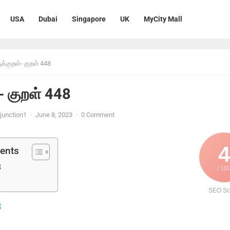
USA
Dubai
Singapore
UK
MyCity Mall
ுக்குறள்- குறள் 448
்- குறள் 448
unction1
·
June 8, 2023
·
0 Comment
4
tents
8
/ 10
SEO Sc
8