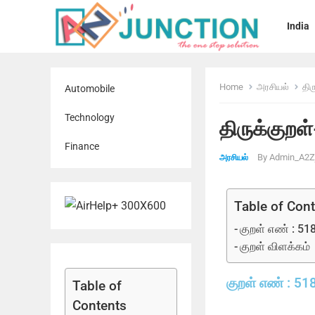
India
Home
அரசியல்
திர
Automobile
Technology
திருக்குறள
Finance
By
Admin_A2Zj
அரசியல்
Table of Con
குறள் எண் : 51
குறள் விளக்கம்
குறள் எண் : 51
Table of
Contents