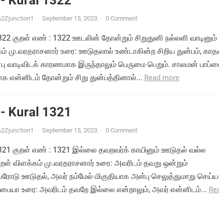
- Kural 1322
2Zjunction1
·
September 15, 2023
·
0 Comment
1322 குறள் எண் : 1322 ஊடலின் தோன்றும் சிறுதுனி நல்லளி வாடினும் 
்கம் மு.வரதராசனார் உரை: ஊடுதலால் உண்டாகின்ற சிறிய துன்பம், காத
பு வாடிவிடக் காரணமாக இருந்தாலும் பெருமை பெறும். சாலமன் பாப்
 என்னிடம் தோன்றும் சிறு துன்பத்தினால்...
Read more
- Kural 1321
2Zjunction1
·
September 15, 2023
·
0 Comment
 1321 குறள் எண் : 1321 இல்லை தவறவர்க் காயினும் ஊடுதல் வல்ல
ுறள் விளக்கம் மு.வரதராசனார் உரை: அவரிடம் தவறு ஒன்றும்
ோடு ஊடுதல், அவர் நம்மேல் மிகுதியாக அன்பு செலுத்துமாறு செய்ய
்பையா உரை: அவரிடம் தவறே இல்லை என்றாலும், அவர் என்னிடம்...
Re