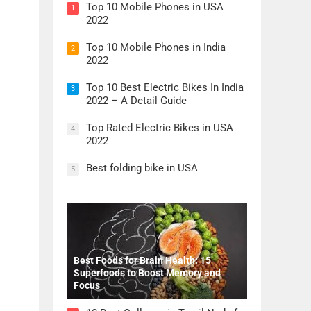
Top 10 Mobile Phones in USA
1
2022
Top 10 Mobile Phones in India
2
2022
Top 10 Best Electric Bikes In India
3
2022 – A Detail Guide
Top Rated Electric Bikes in USA
4
2022
Best folding bike in USA
5
Best Foods for Brain Health: 15
Superfoods to Boost Memory and
Focus