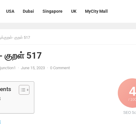
USA
Dubai
Singapore
UK
MyCity Mall
ுக்குறள்- குறள் 517
்- குறள் 517
unction1
·
June 15, 2023
·
0 Comment
4
tents
8
/ 10
SEO Sc
8