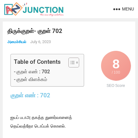
MENU
திருக்குறள்- குறள் 702
July 6, 2023
அமைச்சியல்
8
Table of Contents
குறள் எண் : 702
/ 100
குறள் விளக்கம்
SEO Score
குறள் எண் : 702
ஐயப் படாஅ தகத்த துணர்வானைத்
தெய்வத்தோ டொப்பக் கொளல்.