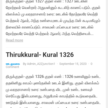
திருக்குறள்- குறள் 1327 குறள் எண் : 1327 ஊடலின்
தோற்றவர் வென்றார் அதுமன்னும் கூடலிற் காணப் படும். குறள்
விளக்கம் மு.வரதராசனார் உரை: ஊடலில் தோற்றவரே வெற்றி
பெற்றவர் ஆவர், அந்த உண்மை,ஊடல் முடிந்த பின் கூடிமகிழும்
நிலையில் காணப்படும். சாலமன் பாப்பையா உரை: ஊடலில்
தோற்றவரே வெற்றி பெற்றவர் ஆவார்; அந்த வெற்றியைக்...
Read more
Thirukkural- Kural 1326
By
Admin_A2Zjunction1
·
September 15, 2023
·
0
ஊடலுவகை
Comment
திருக்குறள்- குறள் 1326 குறள் எண் : 1326 உணலினும் உண்ட
தறலினிது காமம் புணர்தலின் ஊடல் இனிது. குறள் விளக்கம்
மு.வரதராசனார் உரை: உண்பதை விட முன் உண்ட உணவுச்
செரிப்பது இன்பமானது, அதுபோல் காமத்தில் கூடுவதைவிட
ஊடுதல் இன்பமானது. சாலமன் பாப்பையா உரை: உண்பதைவிட