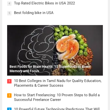
Top Rated Electric Bikes in USA 2022
4
Best folding bike in USA
5
Best Foods for Brain Health: 15 Superfoods to Boost
Memory and Focus
10 Best Colleges in Tamil Nadu for Quality Education,
1
Placements & Career Success
How to Start Freelancing: 10 Proven Steps to Build a
2
Successful Freelance Career
10 Powerful Future Technology Predictions That Will
3