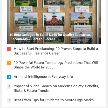
10 Best Colleges in Tamil Nadu for Quality Education,
Placements & Career Success
How to Start Freelancing: 10 Proven Steps to Build a
1
Successful Freelance Career
10 Powerful Future Technology Predictions That Will
2
Shape the World by 2035
Artificial Intelligence in Everyday Life
3
Impact of Video Games on Modern Society: Benefits,
4
Risks & Future Trends
Best Exam Tips for Students to Score High Marks
5