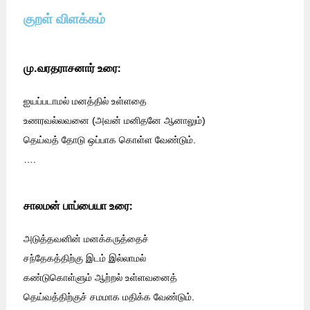
குறள் விளக்கம்
மு.வரதராசனார் உரை:
ஐயப்படாமல் மனத்தில் உள்ளதை
உணரவல்லவனை (அவன் மனிதனே ஆனாலும்)
தெய்வத் தோடு ஒப்பாக கொள்ள வேண்டும்.
….
சாலமன் பாப்பையா உரை:
அடுத்தவனின் மனக்கருத்தைச்
சந்தேகத்திற்கு இடம் இல்லாமல்
கண்டுகொள்ளும் ஆற்றல் உள்ளவனைத்
தெய்வத்திற்குச் சமமாக மதிக்க வேண்டும்.