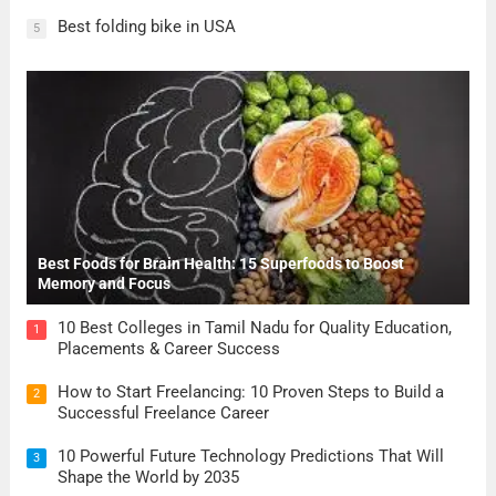
Best folding bike in USA
5
Best Foods for Brain Health: 15 Superfoods to Boost
Memory and Focus
10 Best Colleges in Tamil Nadu for Quality Education,
1
Placements & Career Success
How to Start Freelancing: 10 Proven Steps to Build a
2
Successful Freelance Career
10 Powerful Future Technology Predictions That Will
3
Shape the World by 2035