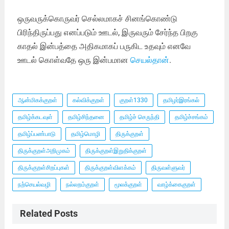
ஒருவருக்கொருவர் செல்லமாகச் சினங்கொண்டு
பிரிந்திருப்பது எனப்படும் ஊடல், இருவரும் சேர்ந்த பிறகு
காதல் இன்பத்தை அதிகமாகப் பருகிட உதவும் எனவே
ஊடல் கொள்வதே ஒரு இன்பமான
செயல்தான்
.
ஆன்மிகக்குறள்
கல்விக்குறள்
குறள்1330
தமிழர்இரங்கல்
தமிழ்க்கடவுள்
தமிழ்சிந்தனை
தமிழ்ச் செருந்தி
தமிழ்ச்சங்கம்
தமிழ்ப்பண்பாடு
தமிழ்மொழி
திருக்குறள்
திருக்குறள்அறிமுகம்
திருக்குறள்இறுதிக்குறள்
திருக்குறள்சிறப்புகள்
திருக்குறள்விளக்கம்
திருவள்ளுவர்
நற்செயல்வழி
நல்லறம்குறள்
மூலக்குறள்
வாழ்க்கைகுறள்
Related Posts