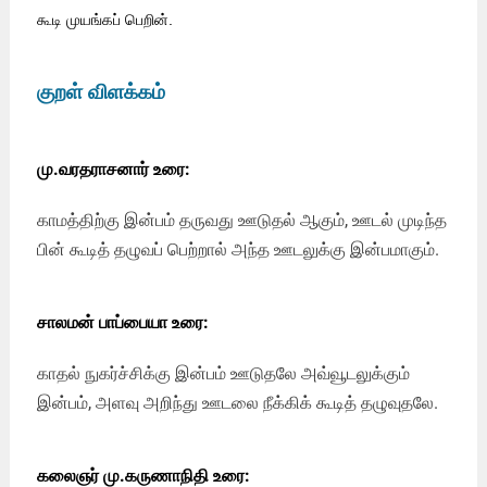
கூடி முயங்கப் பெறின்.
குறள் விளக்கம்
மு.வரதராசனார் உரை:
காமத்திற்கு இன்பம் தருவது ஊடுதல் ஆகும், ஊடல் முடிந்த
பின் கூடித் தழுவப் பெற்றால் அந்த ஊடலுக்கு இன்பமாகும்.
சாலமன் பாப்பையா உரை:
காதல் நுகர்ச்சிக்கு இன்பம் ஊடுதலே அவ்வூடலுக்கும்
இன்பம், அளவு அறிந்து ஊடலை நீக்கிக் கூடித் தழுவுதலே.
கலைஞர் மு.கருணாநிதி உரை: