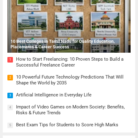
10 Best Colleges in Tamil Nadu for Quality Education,
Placements & Career Success
How to Start Freelancing: 10 Proven Steps to Build a
1
Successful Freelance Career
10 Powerful Future Technology Predictions That Will
2
Shape the World by 2035
Artificial Intelligence in Everyday Life
3
Impact of Video Games on Modern Society: Benefits,
4
Risks & Future Trends
Best Exam Tips for Students to Score High Marks
5