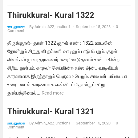
Thirukkural- Kural 1322
By
Admin_A2Zjunction1
·
September 15, 2023
·
0
ஊடலுவகை
Comment
திருக்குறள்- குறள் 1322 குறள் எண் : 1322 ஊடலின்
தோன்றும் சிறுதுனி நல்லளி வாடினும் பாடு பெறும். குறள்
விளக்கம் மு.வரதராசனார் உரை: ஊடுதலால் உண்டாகின்ற
சிறிய துன்பம், காதலர் செய்கின்ற நல்ல அன்பு வாடிவிடக்
காரணமாக இருந்தாலும் பெருமை பெறும். சாலமன் பாப்பையா
உரை: ஊடல் காரணமாக என்னிடம் தோன்றும் சிறு
துன்பத்தினால்...
Read more
Thirukkural- Kural 1321
By
Admin_A2Zjunction1
·
September 15, 2023
·
0
ஊடலுவகை
Comment