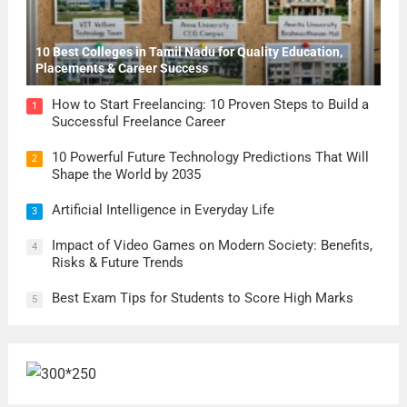
10 Best Colleges in Tamil Nadu for Quality Education,
Placements & Career Success
How to Start Freelancing: 10 Proven Steps to Build a
1
Successful Freelance Career
10 Powerful Future Technology Predictions That Will
2
Shape the World by 2035
Artificial Intelligence in Everyday Life
3
Impact of Video Games on Modern Society: Benefits,
4
Risks & Future Trends
Best Exam Tips for Students to Score High Marks
5