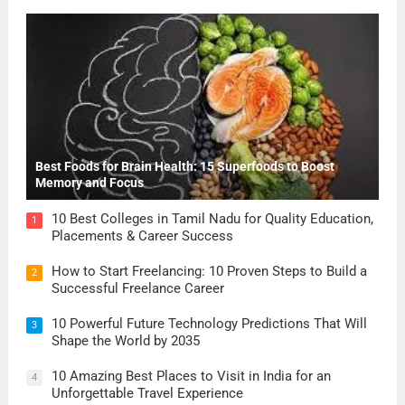
Best Foods for Brain Health: 15 Superfoods to Boost
Memory and Focus
10 Best Colleges in Tamil Nadu for Quality Education,
1
Placements & Career Success
How to Start Freelancing: 10 Proven Steps to Build a
2
Successful Freelance Career
10 Powerful Future Technology Predictions That Will
3
Shape the World by 2035
10 Amazing Best Places to Visit in India for an
4
Unforgettable Travel Experience