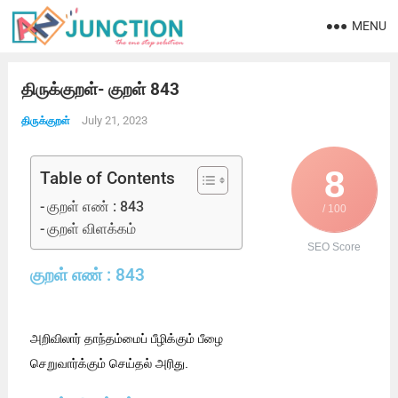
MENU
திருக்குறள்- குறள் 843
July 21, 2023
திருக்குறள்
8
Table of Contents
குறள் எண் : 843
/ 100
குறள் விளக்கம்
SEO Score
குறள் எண் : 843
அறிவிலார் தாந்தம்மைப் பீழிக்கும் பீழை
செறுவார்க்கும் செய்தல் அரிது.