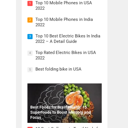
Top 10 Mobile Phones in USA
1
2022
Top 10 Mobile Phones in India
2
2022
Top 10 Best Electric Bikes In India
3
2022 – A Detail Guide
Top Rated Electric Bikes in USA
4
2022
Best folding bike in USA
5
Best Foods for Brain Health: 15
Superfoods to Boost Memory and
Focus