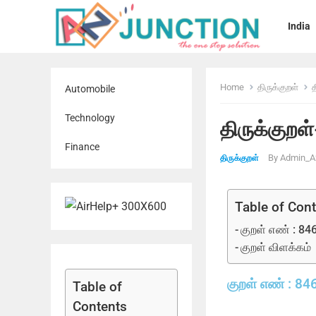
India
Home
திருக்குறள்
த
Automobile
Technology
திருக்குறள
Finance
By
Admin_A
திருக்குறள்
Table of Con
குறள் எண் : 84
குறள் விளக்கம்
குறள் எண் : 84
Table of
Contents