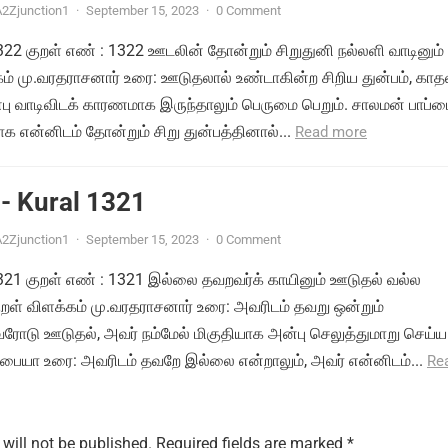
2Zjunction1
·
September 15, 2023
·
0 Comment
1322 குறள் எண் : 1322 ஊடலின் தோன்றும் சிறுதுனி நல்லளி வாடினும் 
்கம் மு.வரதராசனார் உரை: ஊடுதலால் உண்டாகின்ற சிறிய துன்பம், காத
பு வாடிவிடக் காரணமாக இருந்தாலும் பெருமை பெறும். சாலமன் பாப்
 என்னிடம் தோன்றும் சிறு துன்பத்தினால்...
Read more
- Kural 1321
2Zjunction1
·
September 15, 2023
·
0 Comment
 1321 குறள் எண் : 1321 இல்லை தவறவர்க் காயினும் ஊடுதல் வல்ல
ுறள் விளக்கம் மு.வரதராசனார் உரை: அவரிடம் தவறு ஒன்றும்
ோடு ஊடுதல், அவர் நம்மேல் மிகுதியாக அன்பு செலுத்துமாறு செய்ய
்பையா உரை: அவரிடம் தவறே இல்லை என்றாலும், அவர் என்னிடம்...
Re
will not be published.
Required fields are marked
*