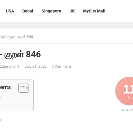
USA
Dubai
Singapore
UK
MyCity Mall
ிருக்குறள்- குறள் 846
்- குறள் 846
2Zjunction1
·
July 21, 2023
·
0 Comment
1
tents
6
/ 10
SEO Sc
6