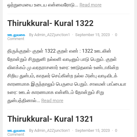
ஒற்றுமையை உடைய என்னவரோடு...
Read more
Thirukkural- Kural 1322
By
Admin_A2Zjunction1
·
September 15, 2023
·
0
ஊடலுவகை
Comment
திருக்குறள்- குறள் 1322 குறள் எண் : 1322 ஊடலின்
தோன்றும் சிறுதுனி நல்லளி வாடினும் பாடு பெறும். குறள்
விளக்கம் மு.வரதராசனார் உரை: ஊடுதலால் உண்டாகின்ற
சிறிய துன்பம், காதலர் செய்கின்ற நல்ல அன்பு வாடிவிடக்
காரணமாக இருந்தாலும் பெருமை பெறும். சாலமன் பாப்பையா
உரை: ஊடல் காரணமாக என்னிடம் தோன்றும் சிறு
துன்பத்தினால்...
Read more
Thirukkural- Kural 1321
By
Admin_A2Zjunction1
·
September 15, 2023
·
0
ஊடலுவகை
Comment