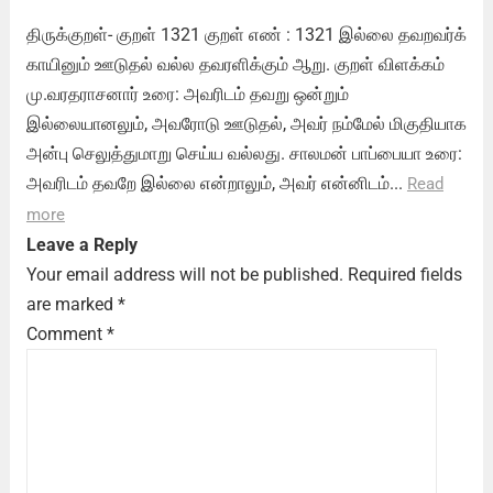
திருக்குறள்- குறள் 1321 குறள் எண் : 1321 இல்லை தவறவர்க்
காயினும் ஊடுதல் வல்ல தவரளிக்கும் ஆறு. குறள் விளக்கம்
மு.வரதராசனார் உரை: அவரிடம் தவறு ஒன்றும்
இல்லையானலும், அவரோடு ஊடுதல், அவர் நம்மேல் மிகுதியாக
அன்பு செலுத்துமாறு செய்ய வல்லது. சாலமன் பாப்பையா உரை:
அவரிடம் தவறே இல்லை என்றாலும், அவர் என்னிடம்...
Read
more
Leave a Reply
Your email address will not be published.
Required fields
are marked
*
Comment
*