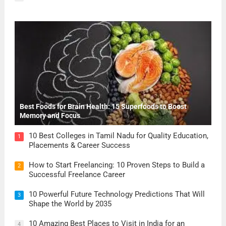
Best Foods for Brain Health: 15 Superfoods to Boost
Memory and Focus
10 Best Colleges in Tamil Nadu for Quality Education,
1
Placements & Career Success
How to Start Freelancing: 10 Proven Steps to Build a
2
Successful Freelance Career
10 Powerful Future Technology Predictions That Will
3
Shape the World by 2035
10 Amazing Best Places to Visit in India for an
4