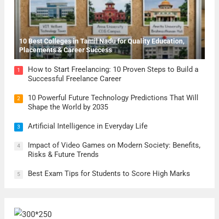
10 Best Colleges in Tamil Nadu for Quality Education,
Placements & Career Success
How to Start Freelancing: 10 Proven Steps to Build a
1
Successful Freelance Career
10 Powerful Future Technology Predictions That Will
2
Shape the World by 2035
Artificial Intelligence in Everyday Life
3
Impact of Video Games on Modern Society: Benefits,
4
Risks & Future Trends
Best Exam Tips for Students to Score High Marks
5