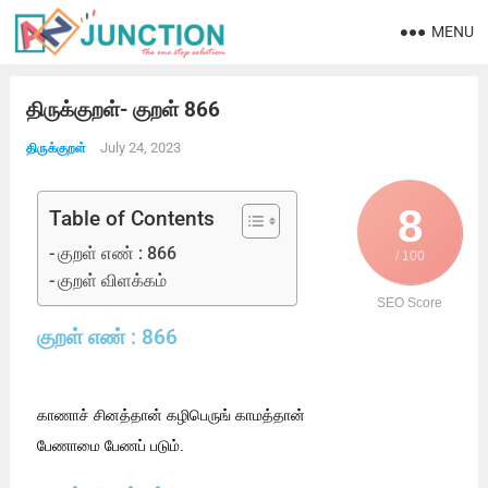
MENU
திருக்குறள்- குறள் 866
July 24, 2023
திருக்குறள்
8
Table of Contents
குறள் எண் : 866
/ 100
குறள் விளக்கம்
SEO Score
குறள் எண் : 866
காணாச் சினத்தான் கழிபெருங் காமத்தான்
பேணாமை பேணப் படும்.