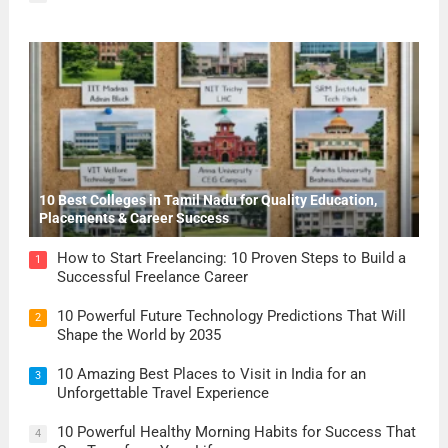
10 Best Colleges in Tamil Nadu for Quality Education,
Placements & Career Success
How to Start Freelancing: 10 Proven Steps to Build a
1
Successful Freelance Career
10 Powerful Future Technology Predictions That Will
2
Shape the World by 2035
10 Amazing Best Places to Visit in India for an
3
Unforgettable Travel Experience
10 Powerful Healthy Morning Habits for Success That
4