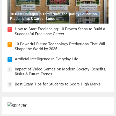
10 Best Colleges in Tamil Nadu for Quality Education,
Placements & Career Success
How to Start Freelancing: 10 Proven Steps to Build a
1
Successful Freelance Career
10 Powerful Future Technology Predictions That Will
2
Shape the World by 2035
Artificial Intelligence in Everyday Life
3
Impact of Video Games on Modern Society: Benefits,
4
Risks & Future Trends
Best Exam Tips for Students to Score High Marks
5