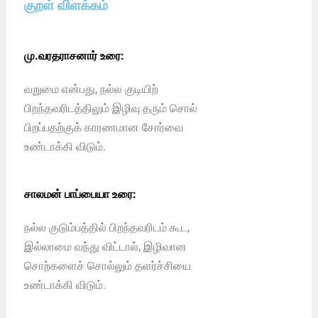
குறள் விளக்கம்
மு.வரதராசனார் உரை:
வறுமை என்பது, நல்ல குடியிற்
பிறந்தவரிடத்திலும் இழிவு தரும் சொல்
பிறப்பதற்குக் காரணமான சோர்வை
உண்டாக்கி விடும்.
சாலமன் பாப்பையா உரை:
நல்ல குடும்பத்தில் பிறந்தவரிடம் கூட,
இல்லாமை வந்து விட்டால், இழிவான
சொற்களைச் சொல்லும் தளர்ச்சியை
உண்டாக்கி விடும்.