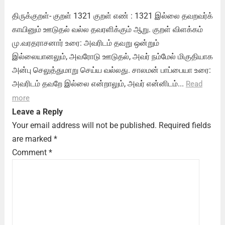
திருக்குறள்- குறள் 1321 குறள் எண் : 1321 இல்லை தவறவர்க்
காயினும் ஊடுதல் வல்ல தவரளிக்கும் ஆறு. குறள் விளக்கம்
மு.வரதராசனார் உரை: அவரிடம் தவறு ஒன்றும்
இல்லையானலும், அவரோடு ஊடுதல், அவர் நம்மேல் மிகுதியாக
அன்பு செலுத்துமாறு செய்ய வல்லது. சாலமன் பாப்பையா உரை:
அவரிடம் தவறே இல்லை என்றாலும், அவர் என்னிடம்...
Read
more
Leave a Reply
Your email address will not be published.
Required fields
are marked
*
Comment
*