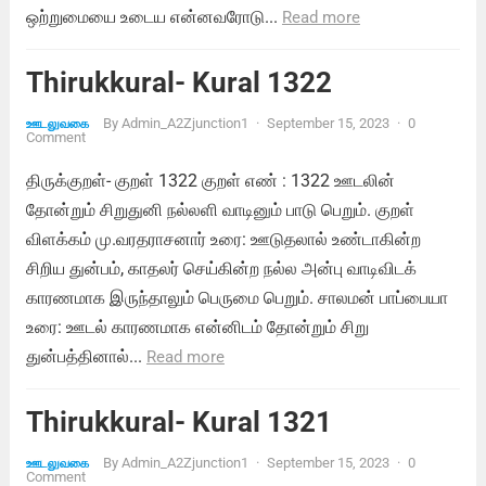
ஒற்றுமையை உடைய என்னவரோடு...
Read more
Thirukkural- Kural 1322
By
Admin_A2Zjunction1
·
September 15, 2023
·
0
ஊடலுவகை
Comment
திருக்குறள்- குறள் 1322 குறள் எண் : 1322 ஊடலின்
தோன்றும் சிறுதுனி நல்லளி வாடினும் பாடு பெறும். குறள்
விளக்கம் மு.வரதராசனார் உரை: ஊடுதலால் உண்டாகின்ற
சிறிய துன்பம், காதலர் செய்கின்ற நல்ல அன்பு வாடிவிடக்
காரணமாக இருந்தாலும் பெருமை பெறும். சாலமன் பாப்பையா
உரை: ஊடல் காரணமாக என்னிடம் தோன்றும் சிறு
துன்பத்தினால்...
Read more
Thirukkural- Kural 1321
By
Admin_A2Zjunction1
·
September 15, 2023
·
0
ஊடலுவகை
Comment