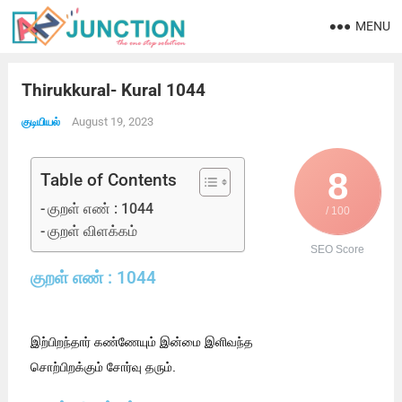
MENU
Thirukkural- Kural 1044
August 19, 2023
குடியியல்
8
Table of Contents
குறள் எண் : 1044
/ 100
குறள் விளக்கம்
SEO Score
குறள் எண் : 1044
இற்பிறந்தார் கண்ணேயும் இன்மை இளிவந்த
சொற்பிறக்கும் சோர்வு தரும்.