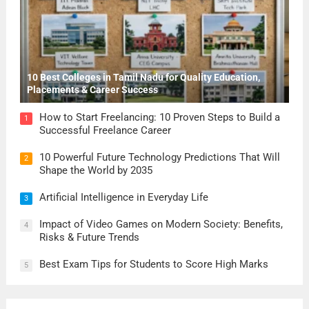
10 Best Colleges in Tamil Nadu for Quality Education,
Placements & Career Success
How to Start Freelancing: 10 Proven Steps to Build a
1
Successful Freelance Career
10 Powerful Future Technology Predictions That Will
2
Shape the World by 2035
Artificial Intelligence in Everyday Life
3
Impact of Video Games on Modern Society: Benefits,
4
Risks & Future Trends
Best Exam Tips for Students to Score High Marks
5