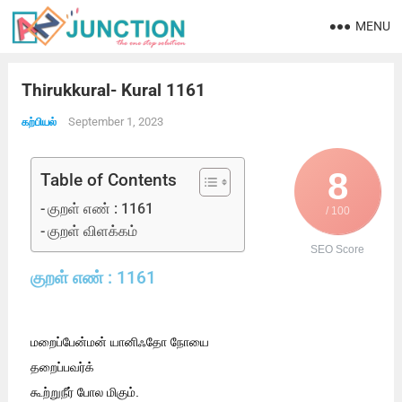
MENU
Thirukkural- Kural 1161
September 1, 2023
கற்பியல்
8
Table of Contents
குறள் எண் : 1161
/ 100
குறள் விளக்கம்
SEO Score
குறள் எண் : 1161
மறைப்பேன்மன் யானிஃதோ நோயை
தறைப்பவர்க்
கூற்றுநீர் போல மிகும்.