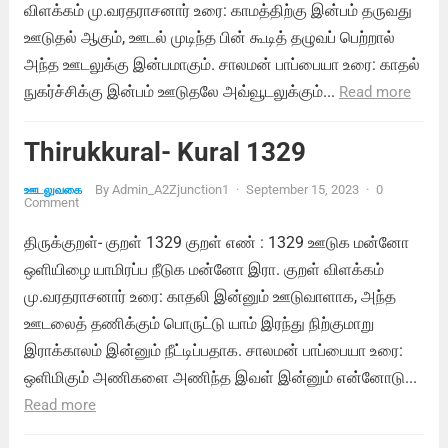
விளக்கம் மு.வரதராசனார் உரை: காமத்திற்கு இன்பம் தருவது
ஊடுதல் ஆகும், ஊடல் முடிந்த பின் கூடித் தழுவப் பெற்றால்
அந்த ஊடலுக்கு இன்பமாகும். சாலமன் பாப்பையா உரை: காதல்
நுகர்ச்சிக்கு இன்பம் ஊடுதலே அவ்வூடலுக்கும்...
Read more
Thirukkural- Kural 1329
By
Admin_A2Zjunction1
·
September 15, 2023
·
0
ஊடலுவகை
Comment
திருக்குறள்- குறள் 1329 குறள் எண் : 1329 ஊடுக மன்னோ
ஒளியிழை யாமிரப்ப நீடுக மன்னோ இரா. குறள் விளக்கம்
மு.வரதராசனார் உரை: காதலி இன்னும் ஊடுவாளாக, அந்த
ஊடலைத் தணிக்கும் பொருட்டு யாம் இரந்து நிற்குமாறு
இராக்காலம் இன்னும் நீட்டிப்பதாக. சாலமன் பாப்பையா உரை:
ஒளிமிகும் அணிகளை அணிந்த இவள் இன்னும் என்னோடு...
Read more