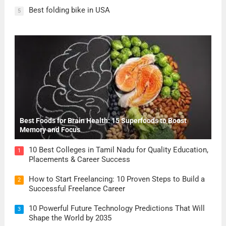
Best folding bike in USA
5
Best Foods for Brain Health: 15 Superfoods to Boost
Memory and Focus
10 Best Colleges in Tamil Nadu for Quality Education,
1
Placements & Career Success
How to Start Freelancing: 10 Proven Steps to Build a
2
Successful Freelance Career
10 Powerful Future Technology Predictions That Will
3
Shape the World by 2035