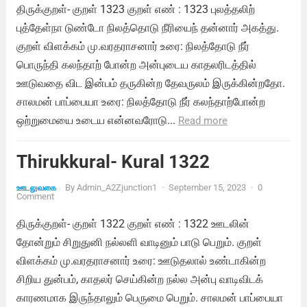
திருக்குறள்- குறள் 1323 குறள் எண் : 1323 புலத்தலிற்
புத்தேள்நா டுண்டோ நிலத்தொடு நீரியைந் தன்னார் அகத்து.
குறள் விளக்கம் மு.வரதராசனார் உரை: நிலத்தோடு நீர்
பொருந்தி கலந்தாற் போன்ற அன்புடைய காதலரிடத்தில்
ஊடுவதை விட இன்பம் தருகின்ற தேவருலம் இருக்கின்றதோ.
சாலமன் பாப்பையா உரை: நிலத்தோடு நீர் கலந்தாற்போன்ற
ஒற்றுமையை உடைய என்னவரோடு...
Read more
Thirukkural- Kural 1322
By
Admin_A2Zjunction1
·
September 15, 2023
·
0
ஊடலுவகை
Comment
திருக்குறள்- குறள் 1322 குறள் எண் : 1322 ஊடலின்
தோன்றும் சிறுதுனி நல்லளி வாடினும் பாடு பெறும். குறள்
விளக்கம் மு.வரதராசனார் உரை: ஊடுதலால் உண்டாகின்ற
சிறிய துன்பம், காதலர் செய்கின்ற நல்ல அன்பு வாடிவிடக்
காரணமாக இருந்தாலும் பெருமை பெறும். சாலமன் பாப்பையா