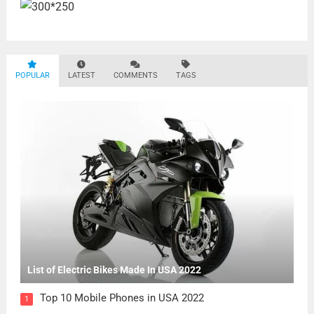
POPULAR
LATEST
COMMENTS
TAGS
List of Electric Bikes Made In USA 2022
Top 10 Mobile Phones in USA 2022
1