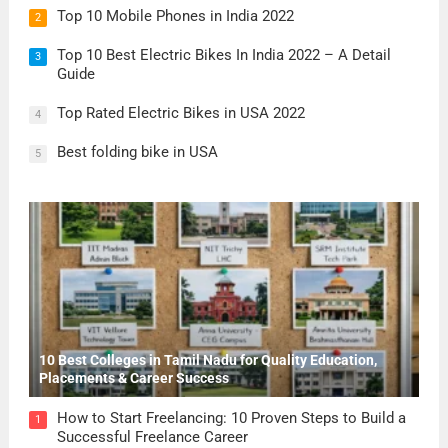
Top 10 Mobile Phones in India 2022
2
Top 10 Best Electric Bikes In India 2022 – A Detail
3
Guide
Top Rated Electric Bikes in USA 2022
4
Best folding bike in USA
5
10 Best Colleges in Tamil Nadu for Quality Education,
Placements & Career Success
How to Start Freelancing: 10 Proven Steps to Build a
1
Successful Freelance Career