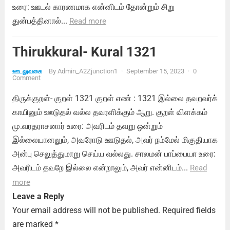
உரை: ஊடல் காரணமாக என்னிடம் தோன்றும் சிறு
துன்பத்தினால்...
Read more
Thirukkural- Kural 1321
By
Admin_A2Zjunction1
·
September 15, 2023
·
0
ஊடலுவகை
Comment
திருக்குறள்- குறள் 1321 குறள் எண் : 1321 இல்லை தவறவர்க்
காயினும் ஊடுதல் வல்ல தவரளிக்கும் ஆறு. குறள் விளக்கம்
மு.வரதராசனார் உரை: அவரிடம் தவறு ஒன்றும்
இல்லையானலும், அவரோடு ஊடுதல், அவர் நம்மேல் மிகுதியாக
அன்பு செலுத்துமாறு செய்ய வல்லது. சாலமன் பாப்பையா உரை:
அவரிடம் தவறே இல்லை என்றாலும், அவர் என்னிடம்...
Read
more
Leave a Reply
Your email address will not be published.
Required fields
are marked
*