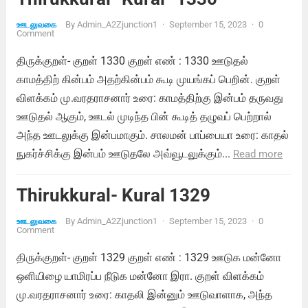
By
Admin_A2Zjunction1
·
September 15, 2023
·
0
ஊடலுவகை
Comment
திருக்குறள்- குறள் 1330 குறள் எண் : 1330 ஊடுதல்
காமத்திற் கின்பம் அதற்கின்பம் கூடி முயங்கப் பெறின். குறள்
விளக்கம் மு.வரதராசனார் உரை: காமத்திற்கு இன்பம் தருவது
ஊடுதல் ஆகும், ஊடல் முடிந்த பின் கூடித் தழுவப் பெற்றால்
அந்த ஊடலுக்கு இன்பமாகும். சாலமன் பாப்பையா உரை: காதல்
நுகர்ச்சிக்கு இன்பம் ஊடுதலே அவ்வூடலுக்கும்...
Read more
Thirukkural- Kural 1329
By
Admin_A2Zjunction1
·
September 15, 2023
·
0
ஊடலுவகை
Comment
திருக்குறள்- குறள் 1329 குறள் எண் : 1329 ஊடுக மன்னோ
ஒளியிழை யாமிரப்ப நீடுக மன்னோ இரா. குறள் விளக்கம்
மு.வரதராசனார் உரை: காதலி இன்னும் ஊடுவாளாக, அந்த