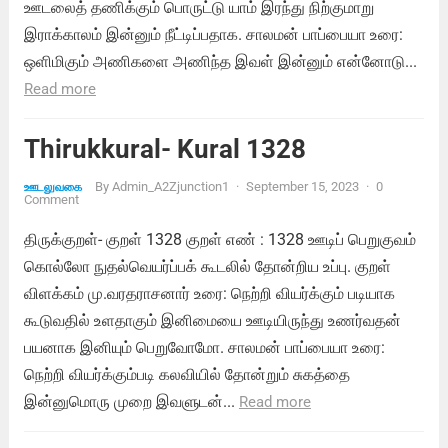
ஊடலைத் தணிக்கும் பொருட்டு யாம் இரந்து நிற்குமாறு
இராக்காலம் இன்னும் நீட்டிப்பதாக. சாலமன் பாப்பையா உரை:
ஒளிமிகும் அணிகளை அணிந்த இவள் இன்னும் என்னோடு...
Read more
Thirukkural- Kural 1328
By
Admin_A2Zjunction1
·
September 15, 2023
·
0
ஊடலுவகை
Comment
திருக்குறள்- குறள் 1328 குறள் எண் : 1328 ஊடிப் பெறுகுவம்
கொல்லோ நுதல்வெயர்ப்பக் கூடலில் தோன்றிய உப்பு. குறள்
விளக்கம் மு.வரதராசனார் உரை: நெற்றி வியர்க்கும் படியாக
கூடுவதில் உளதாகும் இனிமையை ஊடியிருந்து உணர்வதன்
பயனாக இனியும் பெறுவோமோ. சாலமன் பாப்பையா உரை:
நெற்றி வியர்க்கும்படி கலவியில் தோன்றும் சுகத்தை
இன்னுமொரு முறை இவளுடன்...
Read more