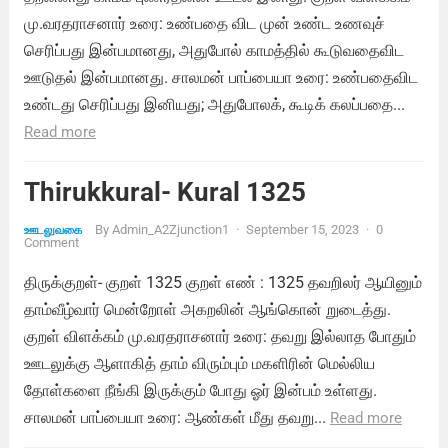
மு.வரதராசனார் உரை: உண்பதை விட முன் உண்ட உணவுச்
செரிப்பது இன்பமானது, அதுபோல் காமத்தில் கூடுவதைவிட
ஊடுதல் இன்பமானது. சாலமன் பாப்பையா உரை: உண்பதைவிட
உண்டது செரிப்பது இனியது; அதுபோலக், கூடிக் கலப்பதை...
Read more
Thirukkural- Kural 1325
By
Admin_A2Zjunction1
·
September 15, 2023
·
0
ஊடலுவகை
Comment
திருக்குறள்- குறள் 1325 குறள் எண் : 1325 தவறிலர் ஆயினும்
தாம்வீழ்வார் மென்றோள் அகறலின் ஆங்கொன் றுடைத்து.
குறள் விளக்கம் மு.வரதராசனார் உரை: தவறு இல்லாத போதும்
ஊடலுக்கு ஆளாகித் தாம் விரும்பும் மகளிரின் மெல்லிய
தோள்களை நீங்கி இருக்கும் போது ஓர் இன்பம் உள்ளது.
சாலமன் பாப்பையா உரை: ஆண்கள் மீது தவறு...
Read more