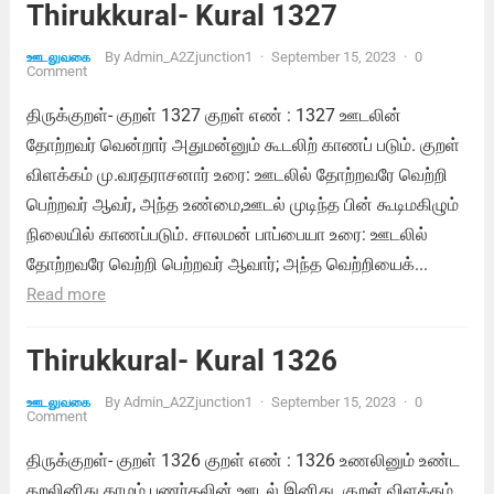
Thirukkural- Kural 1327
By
Admin_A2Zjunction1
·
September 15, 2023
·
0
ஊடலுவகை
Comment
திருக்குறள்- குறள் 1327 குறள் எண் : 1327 ஊடலின்
தோற்றவர் வென்றார் அதுமன்னும் கூடலிற் காணப் படும். குறள்
விளக்கம் மு.வரதராசனார் உரை: ஊடலில் தோற்றவரே வெற்றி
பெற்றவர் ஆவர், அந்த உண்மை,ஊடல் முடிந்த பின் கூடிமகிழும்
நிலையில் காணப்படும். சாலமன் பாப்பையா உரை: ஊடலில்
தோற்றவரே வெற்றி பெற்றவர் ஆவார்; அந்த வெற்றியைக்...
Read more
Thirukkural- Kural 1326
By
Admin_A2Zjunction1
·
September 15, 2023
·
0
ஊடலுவகை
Comment
திருக்குறள்- குறள் 1326 குறள் எண் : 1326 உணலினும் உண்ட
தறலினிது காமம் புணர்தலின் ஊடல் இனிது. குறள் விளக்கம்