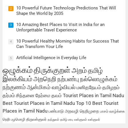
10 Powerful Future Technology Predictions That Will
2
Shape the World by 2035
10 Amazing Best Places to Visit in India for an
3
Unforgettable Travel Experience
10 Powerful Healthy Morning Habits for Success That
4
Can Transform Your Life
Artificial Intelligence in Everyday Life
5
ஒழுக்கம்
திருக்குறள்
அறம்
தமிழ்
இலக்கியம்
அறநெறி
நற்பண்பு
நல்லொழுக்கம்
நற்குணம்
ஆன்மிகம்
வாழ்வியல்
மனிதநேயம்
தமிழறம்
தர்மம்
சிந்தனை
நேர்மை
தவம்
Tourist Places in Tamil Nadu
Best Tourist Places in Tamil Nadu
Top 10 Best Tourist
Places in Tamil Nadu
பண்பாடு
அறவழி
நெறிமுறை
பாசம்
வாழ்க்கை
நெறி
பழமொழி
திருவள்ளுவர்
தத்துவம்
தமிழ் மரபு
வள்ளுவம்
வள்ளுவர்