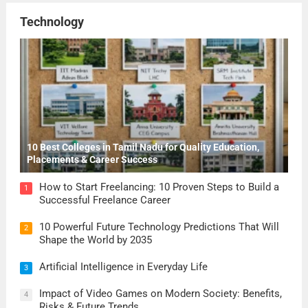
Technology
10 Best Colleges in Tamil Nadu for Quality Education,
Placements & Career Success
How to Start Freelancing: 10 Proven Steps to Build a
1
Successful Freelance Career
10 Powerful Future Technology Predictions That Will
2
Shape the World by 2035
Artificial Intelligence in Everyday Life
3
Impact of Video Games on Modern Society: Benefits,
4
Risks & Future Trends