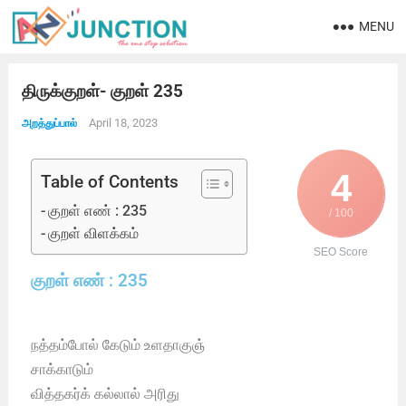
MENU
திருக்குறள்- குறள் 235
April 18, 2023
அறத்துப்பால்
4
Table of Contents
குறள் எண் : 235
/ 100
குறள் விளக்கம்
SEO Score
குறள் எண் : 235
நத்தம்போல் கேடும் உளதாகுஞ்
சாக்காடும்
வித்தகர்க் கல்லால் அரிது