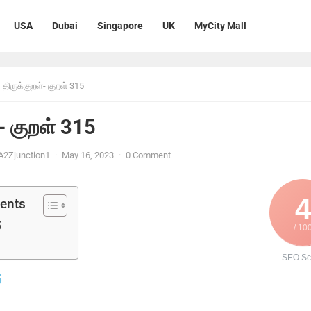
USA
Dubai
Singapore
UK
MyCity Mall
திருக்குறள்- குறள் 315
்- குறள் 315
A2Zjunction1
·
May 16, 2023
·
0 Comment
4
tents
5
/ 10
SEO Sc
5