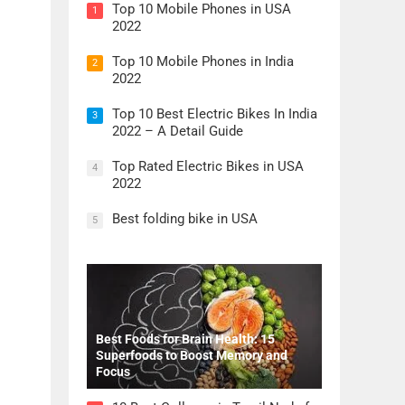
Top 10 Mobile Phones in USA
1
2022
Top 10 Mobile Phones in India
2
2022
Top 10 Best Electric Bikes In India
3
2022 – A Detail Guide
Top Rated Electric Bikes in USA
4
2022
Best folding bike in USA
5
Best Foods for Brain Health: 15
Superfoods to Boost Memory and
Focus