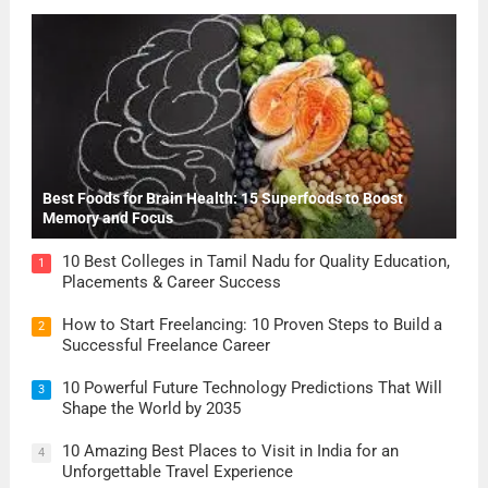
Best Foods for Brain Health: 15 Superfoods to Boost
Memory and Focus
10 Best Colleges in Tamil Nadu for Quality Education,
1
Placements & Career Success
How to Start Freelancing: 10 Proven Steps to Build a
2
Successful Freelance Career
10 Powerful Future Technology Predictions That Will
3
Shape the World by 2035
10 Amazing Best Places to Visit in India for an
4
Unforgettable Travel Experience