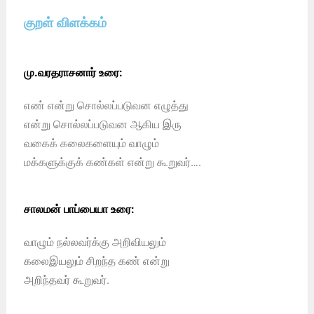
குறள் விளக்கம்
மு.வரதராசனார் உரை:
எண் என்று சொல்லப்படுவன எழுத்து
என்று சொல்லப்படுவன ஆகிய இரு
வகைக் கலைகளையும் வாழும்
மக்களுக்குக் கண்கள் என்று கூறுவர்….
சாலமன் பாப்பையா உரை:
வாழும் நல்லவர்க்கு அறிவியலும்
கலைஇயலும் சிறந்த கண் என்று
அறிந்தவர் கூறுவர்.