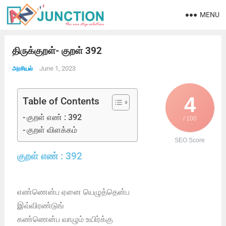
MENU
திருக்குறள்- குறள் 392
June 1, 2023
அரசியல்
4
Table of Contents
குறள் எண் : 392
/ 100
குறள் விளக்கம்
SEO Score
குறள் எண் : 392
எண்ணென்ப ஏனை யெழுத்தென்ப
இவ்விரண்டுங்
கண்ணென்ப வாழும் உயிர்க்கு