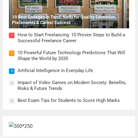
10 Best Colleges in Tamil Nadu for Quality Education,
Placements & Career Success
How to Start Freelancing: 10 Proven Steps to Build a
1
Successful Freelance Career
10 Powerful Future Technology Predictions That Will
2
Shape the World by 2035
Artificial Intelligence in Everyday Life
3
Impact of Video Games on Modern Society: Benefits,
4
Risks & Future Trends
Best Exam Tips for Students to Score High Marks
5