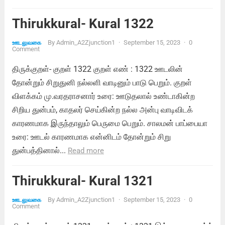
Thirukkural- Kural 1322
By
Admin_A2Zjunction1
·
September 15, 2023
·
0
ஊடலுவகை
Comment
திருக்குறள்- குறள் 1322 குறள் எண் : 1322 ஊடலின்
தோன்றும் சிறுதுனி நல்லளி வாடினும் பாடு பெறும். குறள்
விளக்கம் மு.வரதராசனார் உரை: ஊடுதலால் உண்டாகின்ற
சிறிய துன்பம், காதலர் செய்கின்ற நல்ல அன்பு வாடிவிடக்
காரணமாக இருந்தாலும் பெருமை பெறும். சாலமன் பாப்பையா
உரை: ஊடல் காரணமாக என்னிடம் தோன்றும் சிறு
துன்பத்தினால்...
Read more
Thirukkural- Kural 1321
By
Admin_A2Zjunction1
·
September 15, 2023
·
0
ஊடலுவகை
Comment