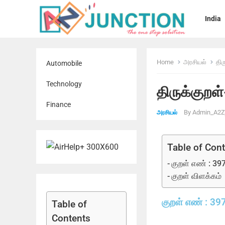
India
Home
அரசியல்
திர
Automobile
Technology
திருக்குறள
Finance
By
Admin_A2Zj
அரசியல்
Table of Con
குறள் எண் : 39
குறள் விளக்கம்
குறள் எண் : 39
Table of
Contents