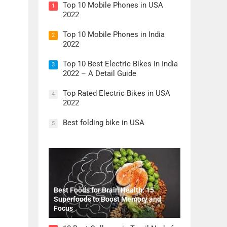
Top 10 Mobile Phones in USA
1
2022
Top 10 Mobile Phones in India
2
2022
Top 10 Best Electric Bikes In India
3
2022 – A Detail Guide
Top Rated Electric Bikes in USA
4
2022
Best folding bike in USA
5
Best Foods for Brain Health: 15
Superfoods to Boost Memory and
Focus