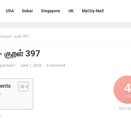
USA
Dubai
Singapore
UK
MyCity Mall
ுக்குறள்- குறள் 397
்- குறள் 397
unction1
·
June 1, 2023
·
0 Comment
4
tents
7
/ 10
SEO Sc
7