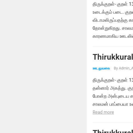
திருக்குறள்- குறள் 
உடைக்கும் படை. கு
விடாமலிருப்பதற்க
தோன்றுகிறது. சாலம
காரணமாகிய ஊடலில்
Thirukkural
By
Admin_A
ஊடலுவகை
திருக்குறள்- குறள் 
தன்னார் அகத்து. குற
போன்ற அன்புடைய கா
சாலமன் பாப்பையா உ
Read more