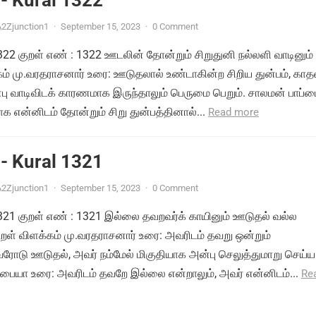
- Kural 1322
2Zjunction1
·
September 15, 2023
·
0 Comment
1322 குறள் எண் : 1322 ஊடலின் தோன்றும் சிறுதுனி நல்லளி வாடினும் 
்கம் மு.வரதராசனார் உரை: ஊடுதலால் உண்டாகின்ற சிறிய துன்பம், காத
பு வாடிவிடக் காரணமாக இருந்தாலும் பெருமை பெறும். சாலமன் பாப்
 என்னிடம் தோன்றும் சிறு துன்பத்தினால்...
Read more
- Kural 1321
2Zjunction1
·
September 15, 2023
·
0 Comment
 1321 குறள் எண் : 1321 இல்லை தவறவர்க் காயினும் ஊடுதல் வல்ல
ுறள் விளக்கம் மு.வரதராசனார் உரை: அவரிடம் தவறு ஒன்றும்
ோடு ஊடுதல், அவர் நம்மேல் மிகுதியாக அன்பு செலுத்துமாறு செய்ய
்பையா உரை: அவரிடம் தவறே இல்லை என்றாலும், அவர் என்னிடம்...
Re