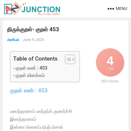
MENU
திருக்குறள்- குறள் 453
June 9, 2023
அரசியல்
4
Table of Contents
குறள் எண் : 453
/ 100
குறள் விளக்கம்
SEO Score
குறள் எண் : 453
மனத்தானாம் மாந்தர்க் குணர்ச்சி
இனத்தானாம்
இன்னா னெனப்படுஞ் சொல்