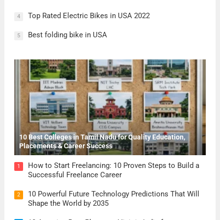
Top Rated Electric Bikes in USA 2022
4
Best folding bike in USA
5
10 Best Colleges in Tamil Nadu for Quality Education,
Placements & Career Success
How to Start Freelancing: 10 Proven Steps to Build a
1
Successful Freelance Career
10 Powerful Future Technology Predictions That Will
2
Shape the World by 2035