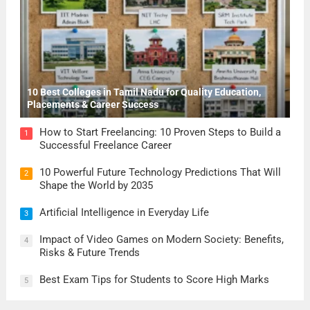
10 Best Colleges in Tamil Nadu for Quality Education,
Placements & Career Success
How to Start Freelancing: 10 Proven Steps to Build a
1
Successful Freelance Career
10 Powerful Future Technology Predictions That Will
2
Shape the World by 2035
Artificial Intelligence in Everyday Life
3
Impact of Video Games on Modern Society: Benefits,
4
Risks & Future Trends
Best Exam Tips for Students to Score High Marks
5