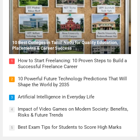
10 Best Colleges in Tamil Nadu for Quality Education,
Placements & Career Success
How to Start Freelancing: 10 Proven Steps to Build a
1
Successful Freelance Career
10 Powerful Future Technology Predictions That Will
2
Shape the World by 2035
Artificial Intelligence in Everyday Life
3
Impact of Video Games on Modern Society: Benefits,
4
Risks & Future Trends
Best Exam Tips for Students to Score High Marks
5