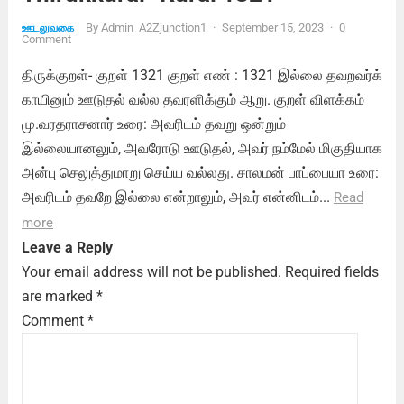
By
Admin_A2Zjunction1
·
September 15, 2023
·
0
ஊடலுவகை
Comment
திருக்குறள்- குறள் 1321 குறள் எண் : 1321 இல்லை தவறவர்க்
காயினும் ஊடுதல் வல்ல தவரளிக்கும் ஆறு. குறள் விளக்கம்
மு.வரதராசனார் உரை: அவரிடம் தவறு ஒன்றும்
இல்லையானலும், அவரோடு ஊடுதல், அவர் நம்மேல் மிகுதியாக
அன்பு செலுத்துமாறு செய்ய வல்லது. சாலமன் பாப்பையா உரை:
அவரிடம் தவறே இல்லை என்றாலும், அவர் என்னிடம்...
Read
more
Leave a Reply
Your email address will not be published.
Required fields
are marked
*
Comment
*