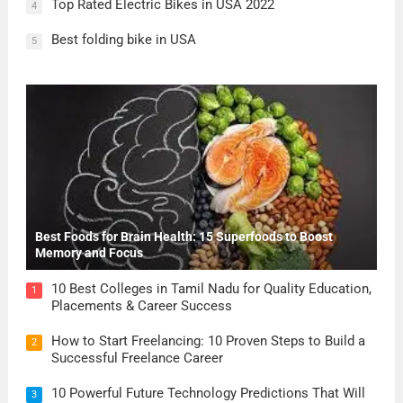
Top Rated Electric Bikes in USA 2022
4
Best folding bike in USA
5
Best Foods for Brain Health: 15 Superfoods to Boost
Memory and Focus
10 Best Colleges in Tamil Nadu for Quality Education,
1
Placements & Career Success
How to Start Freelancing: 10 Proven Steps to Build a
2
Successful Freelance Career
10 Powerful Future Technology Predictions That Will
3