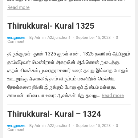
Read more
Thirukkural- Kural 1325
By
Admin_A2Zjunction1
·
September 15, 2023
·
0
ஊடலுவகை
Comment
திருக்குறள்- குறள் 1325 குறள் எண் : 1325 தவறிலர் ஆயினும்
தாம்வீழ்வார் மென்றோள் அகறலின் ஆங்கொன் றுடைத்து.
குறள் விளக்கம் மு.வரதராசனார் உரை: தவறு இல்லாத போதும்
ஊடலுக்கு ஆளாகித் தாம் விரும்பும் மகளிரின் மெல்லிய
தோள்களை நீங்கி இருக்கும் போது ஓர் இன்பம் உள்ளது.
சாலமன் பாப்பையா உரை: ஆண்கள் மீது தவறு...
Read more
Thirukkural- Kural – 1324
By
Admin_A2Zjunction1
·
September 15, 2023
·
0
ஊடலுவகை
Comment