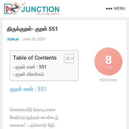
MENU
திருக்குறள்- குறள் 551
June 23, 2023
அரசியல்
8
Table of Contents
குறள் எண் : 551
/ 100
குறள் விளக்கம்
SEO Score
குறள் எண் : 551
கொலையிற் கொடியாரை
வேந்தொறுத்தல் பைங்கூழ்
களைகட் டதனொடு நேர்