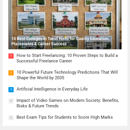
10 Best Colleges in Tamil Nadu for Quality Education,
Placements & Career Success
How to Start Freelancing: 10 Proven Steps to Build a
1
Successful Freelance Career
10 Powerful Future Technology Predictions That Will
2
Shape the World by 2035
Artificial Intelligence in Everyday Life
3
Impact of Video Games on Modern Society: Benefits,
4
Risks & Future Trends
Best Exam Tips for Students to Score High Marks
5