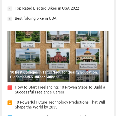
Top Rated Electric Bikes in USA 2022
4
Best folding bike in USA
5
10 Best Colleges in Tamil Nadu for Quality Education,
Placements & Career Success
How to Start Freelancing: 10 Proven Steps to Build a
1
Successful Freelance Career
10 Powerful Future Technology Predictions That Will
2
Shape the World by 2035