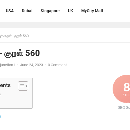
USA
Dubai
Singapore
UK
MyCity Mall
ுக்குறள்- குறள் 560
்- குறள் 560
unction1
·
June 24, 2023
·
0 Comment
8
tents
0
/ 10
SEO Sc
0