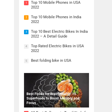
Top 10 Mobile Phones in USA
1
2022
Top 10 Mobile Phones in India
2
2022
Top 10 Best Electric Bikes In India
3
2022 – A Detail Guide
Top Rated Electric Bikes in USA
4
2022
Best folding bike in USA
5
Best Foods for Brain Health: 15
Superfoods to Boost Memory and
Focus