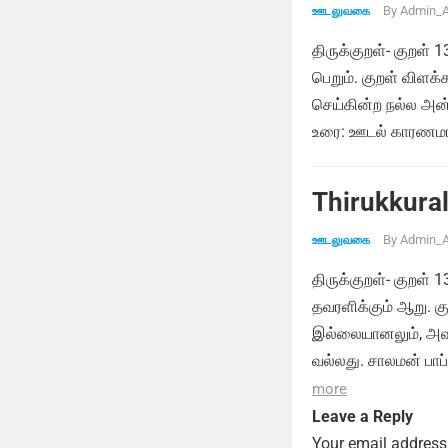
By
Admin_A
ஊடலுவகை
திருக்குறள்- குறள் 
பெறும். குறள் விளக
செய்கின்ற நல்ல அன்
உரை: ஊடல் காரணமாக
Thirukkural
By
Admin_A
ஊடலுவகை
திருக்குறள்- குறள்
தவரளிக்கும் ஆறு. க
இல்லையானலும், அவர
வல்லது. சாலமன் பாப
more
Leave a Reply
Your email address 