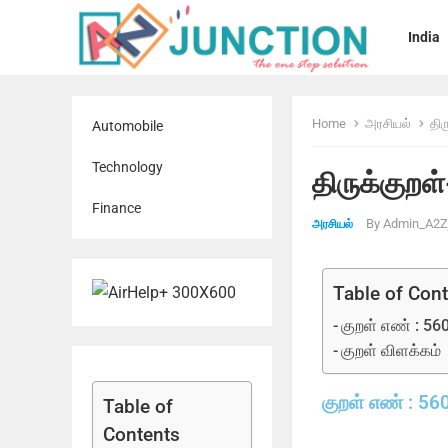
India
Home
அரசியல்
திர
Automobile
Technology
திருக்குறள
Finance
By
Admin_A2Zj
அரசியல்
Table of Con
குறள் எண் : 56
குறள் விளக்கம்
குறள் எண் : 56
Table of
Contents