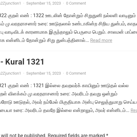
2Zjunction1
·
September 15, 2023
·
0 Comment
1322 குறள் எண் : 1322 ஊடலின் தோன்றும் சிறுதுனி நல்லளி வாடினும் 
்கம் மு.வரதராசனார் உரை: ஊடுதலால் உண்டாகின்ற சிறிய துன்பம், காத
பு வாடிவிடக் காரணமாக இருந்தாலும் பெருமை பெறும். சாலமன் பாப்
 என்னிடம் தோன்றும் சிறு துன்பத்தினால்...
Read more
- Kural 1321
2Zjunction1
·
September 15, 2023
·
0 Comment
 1321 குறள் எண் : 1321 இல்லை தவறவர்க் காயினும் ஊடுதல் வல்ல
ுறள் விளக்கம் மு.வரதராசனார் உரை: அவரிடம் தவறு ஒன்றும்
ோடு ஊடுதல், அவர் நம்மேல் மிகுதியாக அன்பு செலுத்துமாறு செய்ய
்பையா உரை: அவரிடம் தவறே இல்லை என்றாலும், அவர் என்னிடம்...
Re
will not be published.
Required fields are marked
*