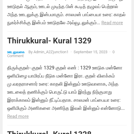
ஊடுதல் ஆகும், ஊடல் முடிந்த பின் கூடித் தழுவப் பெற்றால்
அந்த ஊடலுக்கு இன்பமாகும். சாலமன் பாப்பையா உரை: காதல்
நுகர்ச்சிக்கு இன்பம் ஊடுதலே அவ்வூடலுக்கும்...
Read more
Thirukkural- Kural 1329
By
Admin_A2Zjunction1
·
September 15, 2023
·
0
ஊடலுவகை
Comment
திருக்குறள்- குறள் 1329 குறள் எண் : 1329 ஊடுக மன்னோ
ஒளியிழை யாமிரப்ப நீடுக மன்னோ இரா. குறள் விளக்கம்
மு.வரதராசனார் உரை: காதலி இன்னும் ஊடுவாளாக, அந்த
ஊடலைத் தணிக்கும் பொருட்டு யாம் இரந்து நிற்குமாறு
இராக்காலம் இன்னும் நீட்டிப்பதாக. சாலமன் பாப்பையா உரை:
ஒளிமிகும் அணிகளை அணிந்த இவள் இன்னும் என்னோடு...
Read more