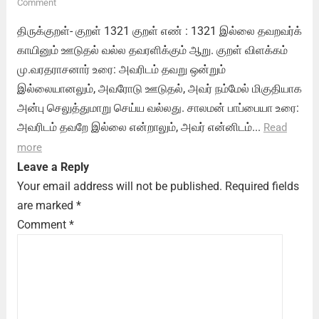
Comment
திருக்குறள்- குறள் 1321 குறள் எண் : 1321 இல்லை தவறவர்க்
காயினும் ஊடுதல் வல்ல தவரளிக்கும் ஆறு. குறள் விளக்கம்
மு.வரதராசனார் உரை: அவரிடம் தவறு ஒன்றும்
இல்லையானலும், அவரோடு ஊடுதல், அவர் நம்மேல் மிகுதியாக
அன்பு செலுத்துமாறு செய்ய வல்லது. சாலமன் பாப்பையா உரை:
அவரிடம் தவறே இல்லை என்றாலும், அவர் என்னிடம்...
Read
more
Leave a Reply
Your email address will not be published.
Required fields
are marked
*
Comment
*