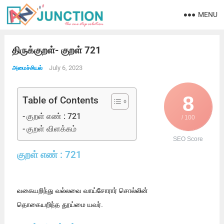
MENU
திருக்குறள்- குறள் 721
July 6, 2023
அமைச்சியல்
8
Table of Contents
குறள் எண் : 721
/ 100
குறள் விளக்கம்
SEO Score
குறள் எண் : 721
வகையறிந்து வல்லவை வாய்சோரார் சொல்லின்
தொகையறிந்த தூய்மை யவர்.