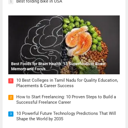
Best folding bike in USA
5
Best Foods for Brain Health: 15 Superfoods to Boost
Memory and Focus
10 Best Colleges in Tamil Nadu for Quality Education,
1
Placements & Career Success
How to Start Freelancing: 10 Proven Steps to Build a
2
Successful Freelance Career
10 Powerful Future Technology Predictions That Will
3
Shape the World by 2035