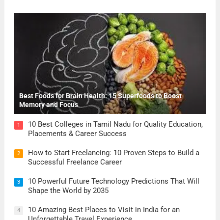
Best Foods for Brain Health: 15 Superfoods to Boost
Memory and Focus
10 Best Colleges in Tamil Nadu for Quality Education,
1
Placements & Career Success
How to Start Freelancing: 10 Proven Steps to Build a
2
Successful Freelance Career
10 Powerful Future Technology Predictions That Will
3
Shape the World by 2035
10 Amazing Best Places to Visit in India for an
4
Unforgettable Travel Experience