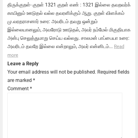
திருக்குறள்- குறள் 1321 குறள் எண் : 1321 இல்லை தவறவர்க்
காயினும் ஊடுதல் வல்ல தவரளிக்கும் ஆறு. குறள் விளக்கம்
மு.வரதராசனார் உரை: அவரிடம் தவறு ஒன்றும்
இல்லையானலும், அவரோடு ஊடுதல், அவர் நம்மேல் மிகுதியாக
அன்பு செலுத்துமாறு செய்ய வல்லது. சாலமன் பாப்பையா உரை:
அவரிடம் தவறே இல்லை என்றாலும், அவர் என்னிடம்...
Read
more
Leave a Reply
Your email address will not be published.
Required fields
are marked
*
Comment
*