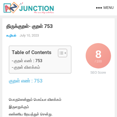
MENU
திருக்குறள்- குறள் 753
July 10, 2023
கூழியல்
8
Table of Contents
குறள் எண் : 753
/ 100
குறள் விளக்கம்
SEO Score
குறள் எண் : 753
பொருளென்னும் பொய்யா விளக்கம்
இருளறுக்கும்
எண்ணிய தேயத்துச் சென்று.