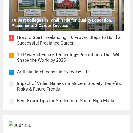
10 Best Colleges in Tamil Nadu for Quality Education,
Placements & Career Success
How to Start Freelancing: 10 Proven Steps to Build a
1
Successful Freelance Career
10 Powerful Future Technology Predictions That Will
2
Shape the World by 2035
Artificial Intelligence in Everyday Life
3
Impact of Video Games on Modern Society: Benefits,
4
Risks & Future Trends
Best Exam Tips for Students to Score High Marks
5