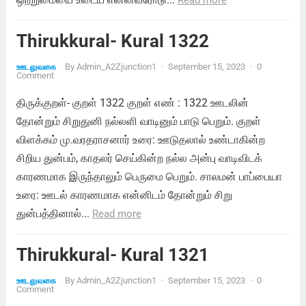
Read more
Thirukkural- Kural 1322
By
Admin_A2Zjunction1
·
September 15, 2023
·
0
ஊடலுவகை
Comment
திருக்குறள்- குறள் 1322 குறள் எண் : 1322 ஊடலின்
தோன்றும் சிறுதுனி நல்லளி வாடினும் பாடு பெறும். குறள்
விளக்கம் மு.வரதராசனார் உரை: ஊடுதலால் உண்டாகின்ற
சிறிய துன்பம், காதலர் செய்கின்ற நல்ல அன்பு வாடிவிடக்
காரணமாக இருந்தாலும் பெருமை பெறும். சாலமன் பாப்பையா
உரை: ஊடல் காரணமாக என்னிடம் தோன்றும் சிறு
துன்பத்தினால்...
Read more
Thirukkural- Kural 1321
By
Admin_A2Zjunction1
·
September 15, 2023
·
0
ஊடலுவகை
Comment