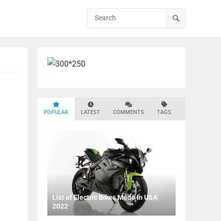
POPULAR
LATEST
COMMENTS
TAGS
List of Electric Bikes Made In USA
2022