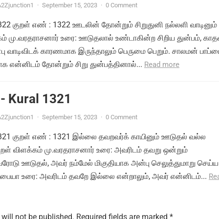
2Zjunction1
·
September 15, 2023
·
0 Comment
1322 குறள் எண் : 1322 ஊடலின் தோன்றும் சிறுதுனி நல்லளி வாடினும் 
்கம் மு.வரதராசனார் உரை: ஊடுதலால் உண்டாகின்ற சிறிய துன்பம், காத
பு வாடிவிடக் காரணமாக இருந்தாலும் பெருமை பெறும். சாலமன் பாப்
 என்னிடம் தோன்றும் சிறு துன்பத்தினால்...
Read more
- Kural 1321
2Zjunction1
·
September 15, 2023
·
0 Comment
 1321 குறள் எண் : 1321 இல்லை தவறவர்க் காயினும் ஊடுதல் வல்ல
ுறள் விளக்கம் மு.வரதராசனார் உரை: அவரிடம் தவறு ஒன்றும்
ோடு ஊடுதல், அவர் நம்மேல் மிகுதியாக அன்பு செலுத்துமாறு செய்ய
்பையா உரை: அவரிடம் தவறே இல்லை என்றாலும், அவர் என்னிடம்...
Re
will not be published.
Required fields are marked
*