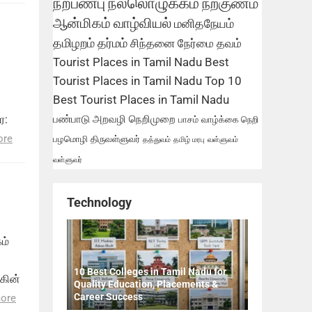
நற்பண்பு
நல்லொழுக்கம்
நற்குணம்
ஆன்மிகம்
வாழ்வியல்
மனிதநேயம்
தமிழறம்
தர்மம்
சிந்தனை
நேர்மை
தவம்
Tourist Places in Tamil Nadu
Best
Tourist Places in Tamil Nadu
Top 10
Best Tourist Places in Tamil Nadu
பண்பாடு
அறவழி
நெறிமுறை
ை:
பாசம்
வாழ்க்கை நெறி
ore
பழமொழி
திருவள்ளுவர்
தத்துவம்
தமிழ் மரபு
வள்ளுவம்
வள்ளுவர்
Technology
ம்
10 Best Colleges in Tamil Nadu for
கின்
Quality Education, Placements &
Career Success
ore