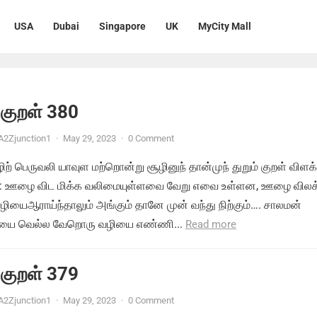
USA
Dubai
Singapore
UK
MyCity Mall
 குறள் 380
A2Zjunction1
·
May 29, 2023
·
0 Comment
ற் பெருவலி யாவுள மற்றொன்று சூழினுந் தான்முந் துறும் குறள் விளக்
ை: ஊழை விட மிக்க வலிமையுள்ளவை வேறு எவை உள்ளன, ஊழை விலக்
ழியைஆராய்ந்தாலும் அங்கும் தானே முன் வந்து நிற்கும்…. சாலமன்
தியை வெல்ல வேறொரு வழியை எண்ணி...
Read more
 குறள் 379
A2Zjunction1
·
May 29, 2023
·
0 Comment