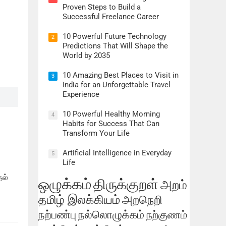
Proven Steps to Build a
Successful Freelance Career
10 Powerful Future Technology
2
Predictions That Will Shape the
World by 2035
10 Amazing Best Places to Visit in
3
India for an Unforgettable Travel
Experience
10 Powerful Healthy Morning
4
Habits for Success That Can
Transform Your Life
Artificial Intelligence in Everyday
5
Life
தல்
ஒழுக்கம்
திருக்குறள்
அறம்
தமிழ் இலக்கியம்
அறநெறி
நற்பண்பு
நல்லொழுக்கம்
நற்குணம்