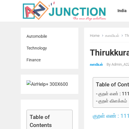
India
Home
களவியல்
Th
Automobile
Technology
Thirukkura
Finance
By
Admin_A2Z
களவியல்
Table of Con
குறள் எண் : 11
குறள் விளக்கம்
குறள் எண் : 11
Table of
Contents