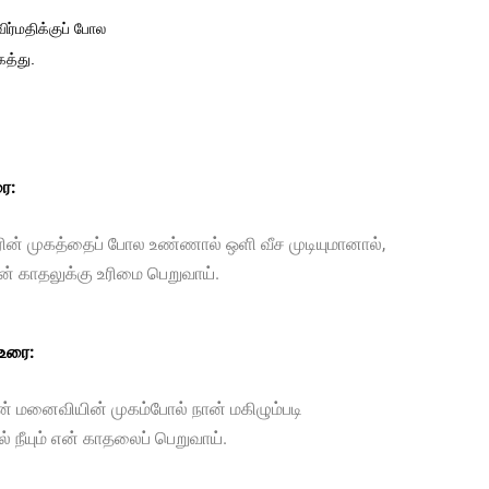
ர்மதிக்குப் போல
த்து.
ை:
ரின் முகத்தைப் போல உண்ணால் ஒளி வீச முடியுமானால்,
என் காதலுக்கு உரிமை பெறுவாய்.
 உரை:
என் மனைவியின் முகம்போல் நான் மகிழும்படி
் நீயும் என் காதலைப் பெறுவாய்.