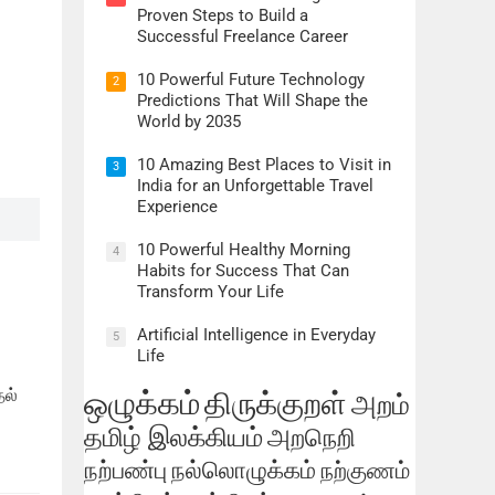
Proven Steps to Build a
Successful Freelance Career
10 Powerful Future Technology
2
Predictions That Will Shape the
World by 2035
10 Amazing Best Places to Visit in
3
India for an Unforgettable Travel
Experience
10 Powerful Healthy Morning
4
Habits for Success That Can
Transform Your Life
Artificial Intelligence in Everyday
5
Life
தல்
ஒழுக்கம்
திருக்குறள்
அறம்
தமிழ் இலக்கியம்
அறநெறி
நற்பண்பு
நல்லொழுக்கம்
நற்குணம்