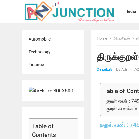
India
Home
அரணியல்
த
Automobile
Technology
திருக்குறள
Finance
By
Admin_A2
அரணியல்
Table of Con
குறள் எண் : 74
குறள் விளக்கம்
குறள் எண் : 74
Table of
Contents