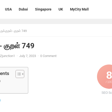
USA
Dubai
Singapore
UK
MyCity Mall
ிருக்குறள்- குறள் 749
்- குறள் 749
Zjunction1
·
July 7, 2023
·
0 Comment
8
tents
9
/ 10
SEO Sc
9