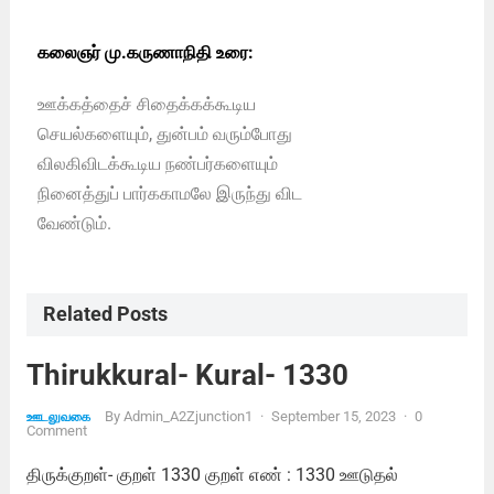
கலைஞர் மு.கருணாநிதி உரை:
ஊக்கத்தைச் சிதைக்கக்கூடிய
செயல்களையும், துன்பம் வரும்போது
விலகிவிடக்கூடிய நண்பர்களையும்
நினைத்துப் பார்ககாமலே இருந்து விட
வேண்டும்.
Related Posts
Thirukkural- Kural- 1330
By
Admin_A2Zjunction1
·
September 15, 2023
·
0
ஊடலுவகை
Comment
திருக்குறள்- குறள் 1330 குறள் எண் : 1330 ஊடுதல்