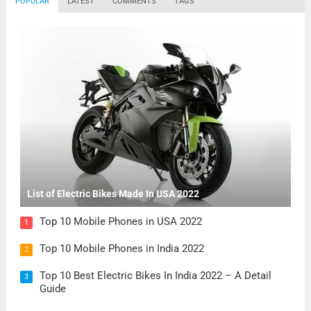
POPULAR
LATEST
COMMENTS
TAGS
List of Electric Bikes Made In USA 2022
Top 10 Mobile Phones in USA 2022
1
Top 10 Mobile Phones in India 2022
2
Top 10 Best Electric Bikes In India 2022 – A Detail
3
Guide