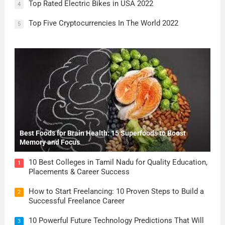
Top Rated Electric Bikes in USA 2022
4
Top Five Cryptocurrencies In The World 2022
5
Best Foods for Brain Health: 15 Superfoods to Boost
Memory and Focus
10 Best Colleges in Tamil Nadu for Quality Education,
1
Placements & Career Success
How to Start Freelancing: 10 Proven Steps to Build a
2
Successful Freelance Career
10 Powerful Future Technology Predictions That Will
3