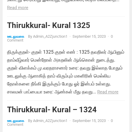
Read more
Thirukkural- Kural 1325
By
Admin_A2Zjunction1
·
September 15, 2023
·
0
ஊடலுவகை
Comment
திருக்குறள்- குறள் 1325 குறள் எண் : 1325 தவறிலர் ஆயினும்
தாம்வீழ்வார் மென்றோள் அகறலின் ஆங்கொன் றுடைத்து.
குறள் விளக்கம் மு.வரதராசனார் உரை: தவறு இல்லாத போதும்
ஊடலுக்கு ஆளாகித் தாம் விரும்பும் மகளிரின் மெல்லிய
தோள்களை நீங்கி இருக்கும் போது ஓர் இன்பம் உள்ளது.
சாலமன் பாப்பையா உரை: ஆண்கள் மீது தவறு...
Read more
Thirukkural- Kural – 1324
By
Admin_A2Zjunction1
·
September 15, 2023
·
0
ஊடலுவகை
Comment