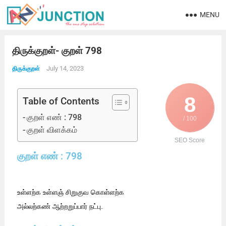
MENU
திருக்குறள்- குறள் 798
July 14, 2023
திருக்குறள்
8
Table of Contents
குறள் எண் : 798
/ 100
குறள் விளக்கம்
SEO Score
குறள் எண் : 798
உள்ளற்க உள்ளஞ் சிறுகுவ கொள்ளற்க
அல்லற்கண் ஆற்றறுப்பார் நட்பு.