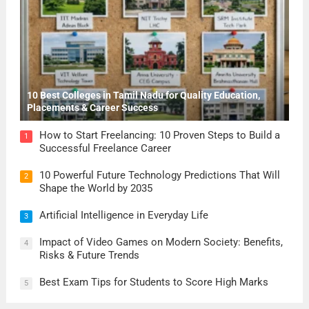
10 Best Colleges in Tamil Nadu for Quality Education,
Placements & Career Success
How to Start Freelancing: 10 Proven Steps to Build a
1
Successful Freelance Career
10 Powerful Future Technology Predictions That Will
2
Shape the World by 2035
Artificial Intelligence in Everyday Life
3
Impact of Video Games on Modern Society: Benefits,
4
Risks & Future Trends
Best Exam Tips for Students to Score High Marks
5