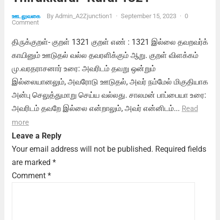
By
Admin_A2Zjunction1
·
September 15, 2023
·
0
ஊடலுவகை
Comment
திருக்குறள்- குறள் 1321 குறள் எண் : 1321 இல்லை தவறவர்க்
காயினும் ஊடுதல் வல்ல தவரளிக்கும் ஆறு. குறள் விளக்கம்
மு.வரதராசனார் உரை: அவரிடம் தவறு ஒன்றும்
இல்லையானலும், அவரோடு ஊடுதல், அவர் நம்மேல் மிகுதியாக
அன்பு செலுத்துமாறு செய்ய வல்லது. சாலமன் பாப்பையா உரை:
அவரிடம் தவறே இல்லை என்றாலும், அவர் என்னிடம்...
Read
more
Leave a Reply
Your email address will not be published.
Required fields
are marked
*
Comment
*