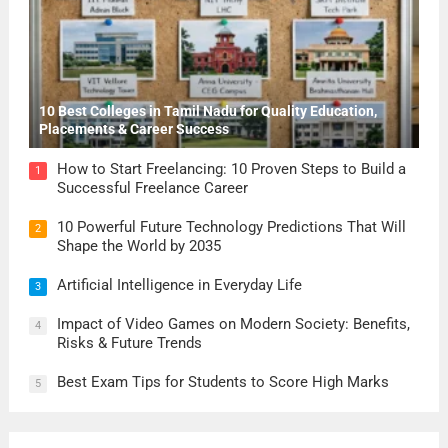
10 Best Colleges in Tamil Nadu for Quality Education,
Placements & Career Success
How to Start Freelancing: 10 Proven Steps to Build a
1
Successful Freelance Career
10 Powerful Future Technology Predictions That Will
2
Shape the World by 2035
Artificial Intelligence in Everyday Life
3
Impact of Video Games on Modern Society: Benefits,
4
Risks & Future Trends
Best Exam Tips for Students to Score High Marks
5