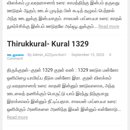
விளக்கம் மு.வரதராசனார் உரை: காமத்திற்கு இன்பம் தருவது
ஊடுதல் ஆகும், ஊடல் முடிந்த பின் கூடித் தழுவப் பெற்றால்
அந்த ஊடலுக்கு இன்பமாகும். சாலமன் பாப்பையா உரை: காதல்
நுகர்ச்சிக்கு இன்பம் ஊடுதலே அவ்வூடலுக்கும்...
Read more
Thirukkural- Kural 1329
By
Admin_A2Zjunction1
·
September 15, 2023
·
0
ஊடலுவகை
Comment
திருக்குறள்- குறள் 1329 குறள் எண் : 1329 ஊடுக மன்னோ
ஒளியிழை யாமிரப்ப நீடுக மன்னோ இரா. குறள் விளக்கம்
மு.வரதராசனார் உரை: காதலி இன்னும் ஊடுவாளாக, அந்த
ஊடலைத் தணிக்கும் பொருட்டு யாம் இரந்து நிற்குமாறு
இராக்காலம் இன்னும் நீட்டிப்பதாக. சாலமன் பாப்பையா உரை:
ஒளிமிகும் அணிகளை அணிந்த இவள் இன்னும் என்னோடு...
Read more