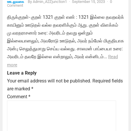
By
Admin_A2Zjunction1
·
September 15, 2023
·
0
ஊடலுவகை
Comment
திருக்குறள்- குறள் 1321 குறள் எண் : 1321 இல்லை தவறவர்க்
காயினும் ஊடுதல் வல்ல தவரளிக்கும் ஆறு. குறள் விளக்கம்
மு.வரதராசனார் உரை: அவரிடம் தவறு ஒன்றும்
இல்லையானலும், அவரோடு ஊடுதல், அவர் நம்மேல் மிகுதியாக
அன்பு செலுத்துமாறு செய்ய வல்லது. சாலமன் பாப்பையா உரை:
அவரிடம் தவறே இல்லை என்றாலும், அவர் என்னிடம்...
Read
more
Leave a Reply
Your email address will not be published.
Required fields
are marked
*
Comment
*