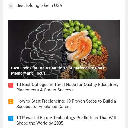
Best folding bike in USA
5
Best Foods for Brain Health: 15 Superfoods to Boost
Memory and Focus
10 Best Colleges in Tamil Nadu for Quality Education,
1
Placements & Career Success
How to Start Freelancing: 10 Proven Steps to Build a
2
Successful Freelance Career
10 Powerful Future Technology Predictions That Will
3
Shape the World by 2035