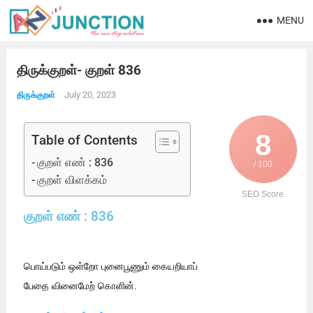
MENU
திருக்குறள்- குறள் 836
July 20, 2023
திருக்குறள்
8
Table of Contents
குறள் எண் : 836
/ 100
குறள் விளக்கம்
SEO Score
குறள் எண் : 836
பொய்படும் ஒள்றோ புனைபூணும் கையறியாப்
பேதை வினைமேற் கொளின்.