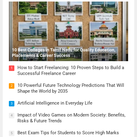
10 Best Colleges in Tamil Nadu for Quality Education,
Placements & Career Success
How to Start Freelancing: 10 Proven Steps to Build a
1
Successful Freelance Career
10 Powerful Future Technology Predictions That Will
2
Shape the World by 2035
Artificial Intelligence in Everyday Life
3
Impact of Video Games on Modern Society: Benefits,
4
Risks & Future Trends
Best Exam Tips for Students to Score High Marks
5