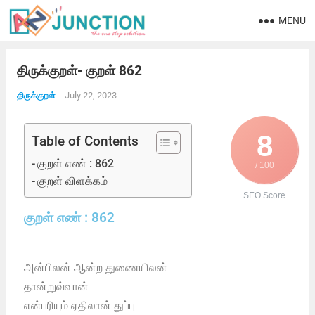
MENU
திருக்குறள்- குறள் 862
July 22, 2023
திருக்குறள்
8
Table of Contents
குறள் எண் : 862
/ 100
குறள் விளக்கம்
SEO Score
குறள் எண் : 862
அன்பிலன் ஆன்ற துணையிலன்
தான்றுவ்வான்
என்பரியும் ஏதிலான் துப்பு