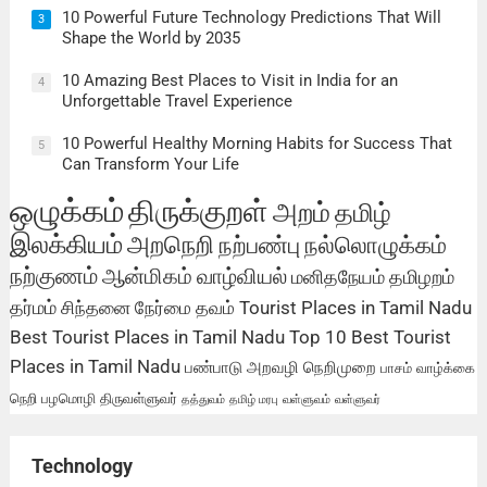
10 Powerful Future Technology Predictions That Will
3
Shape the World by 2035
10 Amazing Best Places to Visit in India for an
4
Unforgettable Travel Experience
10 Powerful Healthy Morning Habits for Success That
5
Can Transform Your Life
ஒழுக்கம்
திருக்குறள்
அறம்
தமிழ்
இலக்கியம்
அறநெறி
நற்பண்பு
நல்லொழுக்கம்
நற்குணம்
ஆன்மிகம்
வாழ்வியல்
மனிதநேயம்
தமிழறம்
தர்மம்
சிந்தனை
நேர்மை
தவம்
Tourist Places in Tamil Nadu
Best Tourist Places in Tamil Nadu
Top 10 Best Tourist
Places in Tamil Nadu
பண்பாடு
அறவழி
நெறிமுறை
பாசம்
வாழ்க்கை
நெறி
பழமொழி
திருவள்ளுவர்
தத்துவம்
தமிழ் மரபு
வள்ளுவம்
வள்ளுவர்
Technology