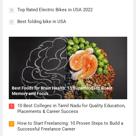
Top Rated Electric Bikes in USA 2022
4
Best folding bike in USA
5
Best Foods for Brain Health: 15 Superfoods to Boost
Memory and Focus
10 Best Colleges in Tamil Nadu for Quality Education,
1
Placements & Career Success
How to Start Freelancing: 10 Proven Steps to Build a
2
Successful Freelance Career