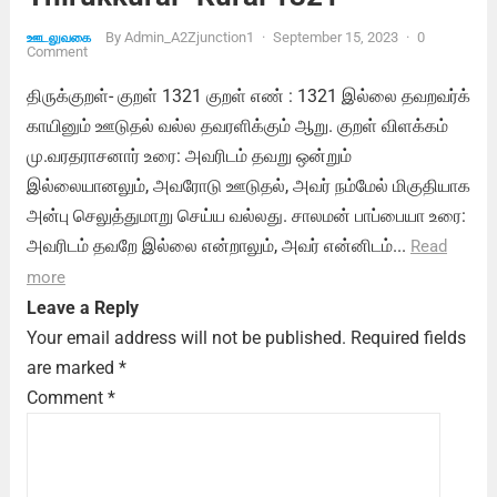
By
Admin_A2Zjunction1
·
September 15, 2023
·
0
ஊடலுவகை
Comment
திருக்குறள்- குறள் 1321 குறள் எண் : 1321 இல்லை தவறவர்க்
காயினும் ஊடுதல் வல்ல தவரளிக்கும் ஆறு. குறள் விளக்கம்
மு.வரதராசனார் உரை: அவரிடம் தவறு ஒன்றும்
இல்லையானலும், அவரோடு ஊடுதல், அவர் நம்மேல் மிகுதியாக
அன்பு செலுத்துமாறு செய்ய வல்லது. சாலமன் பாப்பையா உரை:
அவரிடம் தவறே இல்லை என்றாலும், அவர் என்னிடம்...
Read
more
Leave a Reply
Your email address will not be published.
Required fields
are marked
*
Comment
*