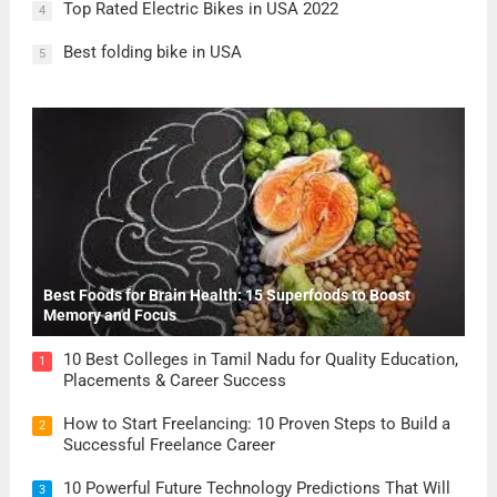
Top Rated Electric Bikes in USA 2022
4
Best folding bike in USA
5
Best Foods for Brain Health: 15 Superfoods to Boost
Memory and Focus
10 Best Colleges in Tamil Nadu for Quality Education,
1
Placements & Career Success
How to Start Freelancing: 10 Proven Steps to Build a
2
Successful Freelance Career
10 Powerful Future Technology Predictions That Will
3