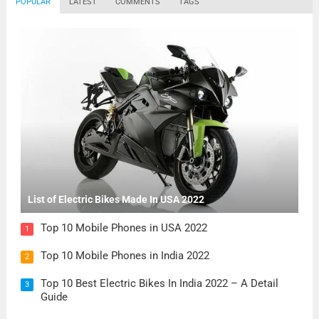
POPULAR
LATEST
COMMENTS
TAGS
List of Electric Bikes Made In USA 2022
Top 10 Mobile Phones in USA 2022
1
Top 10 Mobile Phones in India 2022
2
Top 10 Best Electric Bikes In India 2022 – A Detail
3
Guide