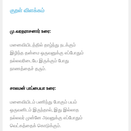
குறள் விளக்கம்
மு.வரதராசனார் உரை:
மனைவியிடத்தில் தாழ்ந்து நடக்கும்
இழிந்த தன்மை ஒருவனுக்கு எப்போதும்
நல்லவரிடையே இருக்கும் போது
நாணத்தைச் தரும்.
சாலமன் பாப்பையா உரை:
மனைவியிடம் பணிந்து போகும் பயம்
ஒருவனிடம் இருந்தால், இது இல்லாத
நல்லவர் முன்னே அவனுக்கு எப்போதும்
வெட்கத்தைக் கொடுக்கும்.