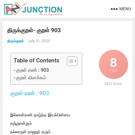
MENU
திருக்குறள்- குறள் 903
July 31, 2023
திருக்குறள்
8
Table of Contents
குறள் எண் : 903
/ 100
குறள் விளக்கம்
SEO Score
குறள் எண் : 903
இல்லாள்கண் தாழ்ந்த இயல்பின்மை
எஞ்ஞான்றும்
நல்லாருள் நாணுத் தரும்.