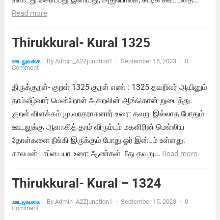
Read more
Thirukkural- Kural 1325
By
Admin_A2Zjunction1
·
September 15, 2023
·
0
ஊடலுவகை
Comment
திருக்குறள்- குறள் 1325 குறள் எண் : 1325 தவறிலர் ஆயினும்
தாம்வீழ்வார் மென்றோள் அகறலின் ஆங்கொன் றுடைத்து.
குறள் விளக்கம் மு.வரதராசனார் உரை: தவறு இல்லாத போதும்
ஊடலுக்கு ஆளாகித் தாம் விரும்பும் மகளிரின் மெல்லிய
தோள்களை நீங்கி இருக்கும் போது ஓர் இன்பம் உள்ளது.
சாலமன் பாப்பையா உரை: ஆண்கள் மீது தவறு...
Read more
Thirukkural- Kural – 1324
By
Admin_A2Zjunction1
·
September 15, 2023
·
0
ஊடலுவகை
Comment