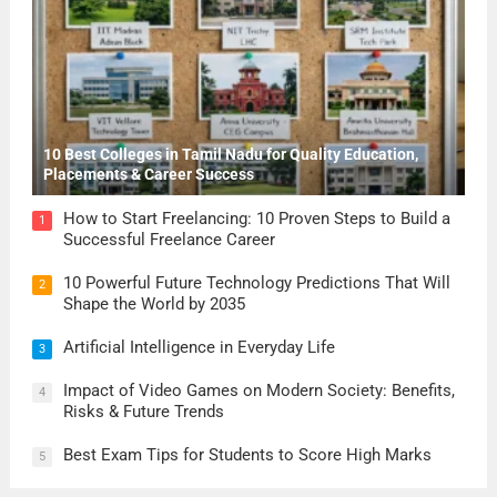
10 Best Colleges in Tamil Nadu for Quality Education,
Placements & Career Success
How to Start Freelancing: 10 Proven Steps to Build a
1
Successful Freelance Career
10 Powerful Future Technology Predictions That Will
2
Shape the World by 2035
Artificial Intelligence in Everyday Life
3
Impact of Video Games on Modern Society: Benefits,
4
Risks & Future Trends
Best Exam Tips for Students to Score High Marks
5